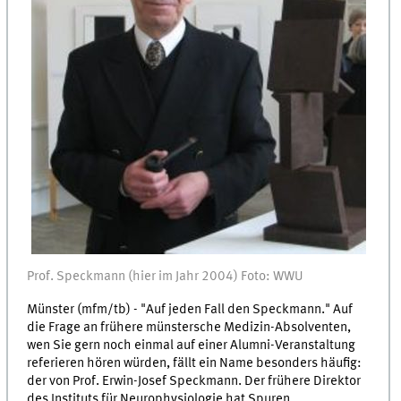
Prof. Speckmann (hier im Jahr 2004) Foto: WWU
Münster (mfm/tb) - "Auf jeden Fall den Speckmann." Auf
die Frage an frühere münstersche Medizin-Absolventen,
wen Sie gern noch einmal auf einer Alumni-Veranstaltung
referieren hören würden, fällt ein Name besonders häufig:
der von Prof. Erwin-Josef Speckmann. Der frühere Direktor
des Instituts für Neurophysiologie hat Spuren