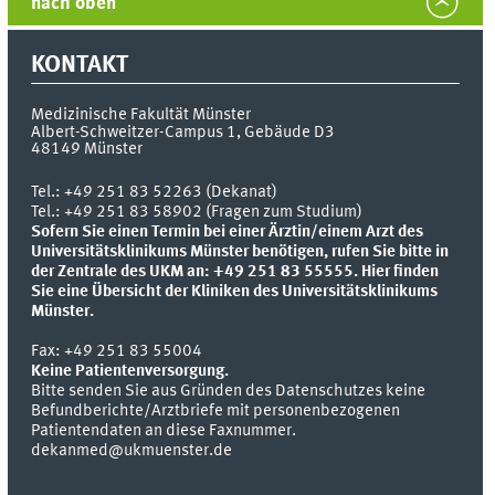
nach oben
KONTAKT
Medizinische Fakultät Münster
Albert-Schweitzer-Campus 1, Gebäude D3
48149
Münster
Tel.:
+49 251 83 52263 (Dekanat)
Tel.: +49 251 83 58902 (Fragen zum Studium)
Sofern Sie einen Termin bei einer Ärztin/einem Arzt des
Universitätsklinikums Münster benötigen, rufen Sie bitte in
der Zentrale des UKM an: +49 251 83 55555.
Hier finden
Sie eine Übersicht der Kliniken des Universitätsklinikums
Münster.
Fax:
+49 251 83 55004
Keine Patientenversorgung.
Bitte senden Sie aus Gründen des Datenschutzes keine
Befundberichte/Arztbriefe mit personenbezogenen
Patientendaten an diese Faxnummer.
dekanmed@ukmuenster.de