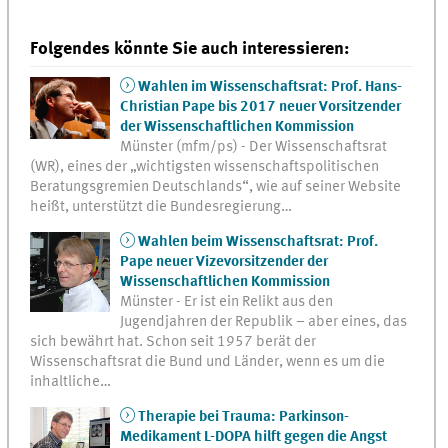
Folgendes könnte Sie auch interessieren:
Wahlen im Wissenschaftsrat: Prof. Hans-
Christian Pape bis 2017 neuer Vorsitzender
der Wissenschaftlichen Kommission
Münster (mfm/ps) - Der Wissenschaftsrat
(WR), eines der „wichtigsten wissenschaftspolitischen
Beratungsgremien Deutschlands“, wie auf seiner Website
heißt, unterstützt die Bundesregierung…
Wahlen beim Wissenschaftsrat: Prof.
Pape neuer Vizevorsitzender der
Wissenschaftlichen Kommission
Münster - Er ist ein Relikt aus den
Jugendjahren der Republik – aber eines, das
sich bewährt hat. Schon seit 1957 berät der
Wissenschaftsrat die Bund und Länder, wenn es um die
inhaltliche…
Therapie bei Trauma: Parkinson-
Medikament L-DOPA hilft gegen die Angst