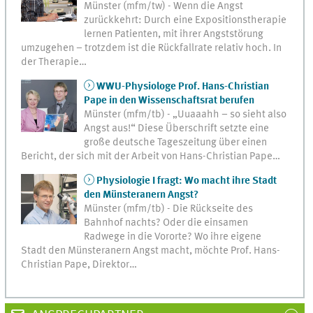
Münster (mfm/tw) - Wenn die Angst
zurückkehrt: Durch eine Expositionstherapie
lernen Patienten, mit ihrer Angststörung
umzugehen – trotzdem ist die Rückfallrate relativ hoch. In
der Therapie…
WWU-Physiologe Prof. Hans-Christian
Pape in den Wissenschaftsrat berufen
Münster (mfm/tb) - „Uuaaahh – so sieht also
Angst aus!“ Diese Überschrift setzte eine
große deutsche Tageszeitung über einen
Bericht, der sich mit der Arbeit von Hans-Christian Pape…
Physiologie I fragt: Wo macht ihre Stadt
den Münsteranern Angst?
Münster (mfm/tb) - Die Rückseite des
Bahnhof nachts? Oder die einsamen
Radwege in die Vororte? Wo ihre eigene
Stadt den Münsteranern Angst macht, möchte Prof. Hans-
Christian Pape, Direktor…