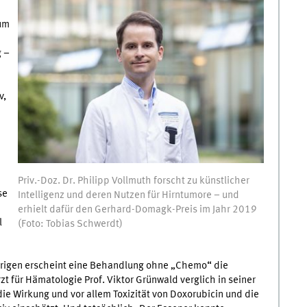
zum
 –
v,
Priv.-Doz. Dr. Philipp Vollmuth forscht zu künstlicher
se
Intelligenz und deren Nutzen für Hirntumore – und
erhielt dafür den Gerhard-Domagk-Preis im Jahr 2019
l
(Foto: Tobias Schwerdt)
Jährigen erscheint eine Behandlung ohne „Chemo“ die
t für Hämatologie Prof. Viktor Grünwald verglich in seiner
ie Wirkung und vor allem Toxizität von Doxorubicin und die