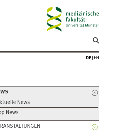
DE
EN
EWS
ktuelle News
op News
ERANSTALTUNGEN