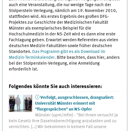
auch eine Veranstaltung, die nur wenige Tage nach der
Stolperstein-Verlegung, nämlich am 19. November 2010,
stattfinden wird. Als erstes Ergebnis des großen DFG-
Projektes zur Geschichte der Medizinischen Fakultät
Münster als exemplarisches Beispiel für die
Hochschulmedizin in der NS-Zeit wird es dann eine erste
Fachtagung geben. Erwartet werden Referenten aus vielen
deutschen Medizin-Fakultäten sowie früher deutschen
Standorten.
Das Programm gibt es als Download im
Medizin-Terminkalender.
Bitte beachten, dass hier, anders
bei der Stolperstein-Verlegung, eine Anmeldung
erforderlich ist.
Folgendes könnte Sie auch interessieren:
Verfolgt, ausgeschlossen, drangsaliert:
Universität Münster erinnert mit
"flurgesprächen" an NS-Opfer
Münster (upm/mfm) - "Bei Ihnen versucht ja
kein Gesetz Ihre Daseinsberechtigung anzutasten und zu
vernichten. […] Wir bekommen in keinem Fall unsere