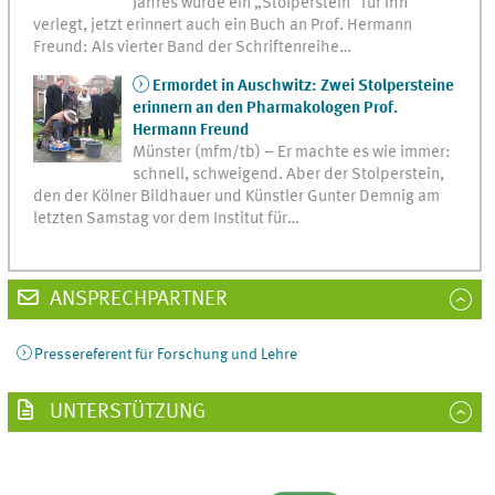
Jahres wurde ein „Stolperstein“ für ihn
verlegt, jetzt erinnert auch ein Buch an Prof. Hermann
Freund: Als vierter Band der Schriftenreihe…
Ermordet in Auschwitz: Zwei Stolpersteine
erinnern an den Pharmakologen Prof.
Hermann Freund
Münster (mfm/tb) – Er machte es wie immer:
schnell, schweigend. Aber der Stolperstein,
den der Kölner Bildhauer und Künstler Gunter Demnig am
letzten Samstag vor dem Institut für…
ANSPRECHPARTNER
Pressereferent für Forschung und Lehre
UNTERSTÜTZUNG