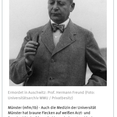
Ermordet in Auschwitz: Prof. Hermann Freund (Foto:
Universitätsarchiv WWU / Privatbesitz)
Münster (mfm/tb) - Auch die Medizin der Universität
Münster hat braune Flecken auf weißen Arzt- und