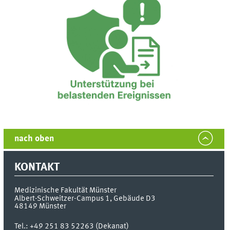
nach oben
KONTAKT
Medizinische Fakultät Münster
Albert-Schweitzer-Campus 1, Gebäude D3
48149
Münster
Tel.:
+49 251 83 52263 (Dekanat)