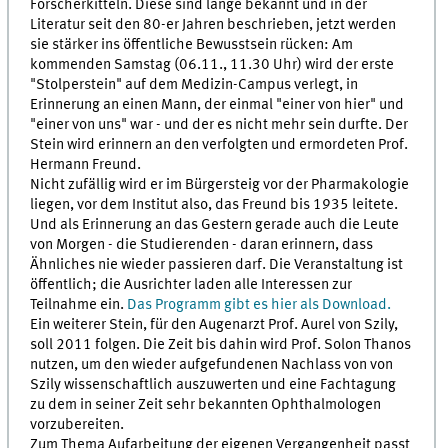
Forscherkitteln. Diese sind lange bekannt und in der
Literatur seit den 80-er Jahren beschrieben, jetzt werden
sie stärker ins öffentliche Bewusstsein rücken: Am
kommenden Samstag (06.11., 11.30 Uhr) wird der erste
"Stolperstein" auf dem Medizin-Campus verlegt, in
Erinnerung an einen Mann, der einmal "einer von hier" und
"einer von uns" war - und der es nicht mehr sein durfte. Der
Stein wird erinnern an den verfolgten und ermordeten Prof.
Hermann Freund.
Nicht zufällig wird er im Bürgersteig vor der Pharmakologie
liegen, vor dem Institut also, das Freund bis 1935 leitete.
Und als Erinnerung an das Gestern gerade auch die Leute
von Morgen - die Studierenden - daran erinnern, dass
Ähnliches nie wieder passieren darf. Die Veranstaltung ist
öffentlich; die Ausrichter laden alle Interessen zur
Teilnahme ein.
Das Programm gibt es hier als Download.
Ein weiterer Stein, für den Augenarzt Prof. Aurel von Szily,
soll 2011 folgen. Die Zeit bis dahin wird Prof. Solon Thanos
nutzen, um den wieder aufgefundenen Nachlass von von
Szily wissenschaftlich auszuwerten und eine Fachtagung
zu dem in seiner Zeit sehr bekannten Ophthalmologen
vorzubereiten.
Zum Thema Aufarbeitung der eigenen Vergangenheit passt