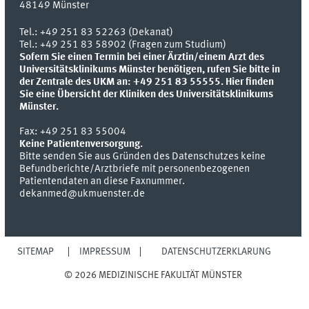
48149
Münster
Tel.:
+49 251 83 52263 (Dekanat)
Tel.: +49 251 83 58902 (Fragen zum Studium)
Sofern Sie einen Termin bei einer Ärztin/einem Arzt des
Universitätsklinikums Münster benötigen, rufen Sie bitte in
der Zentrale des UKM an: +49 251 83 55555.
Hier finden
Sie eine Übersicht der Kliniken des Universitätsklinikums
Münster.
Fax:
+49 251 83 55004
Keine Patientenversorgung.
Bitte senden Sie aus Gründen des Datenschutzes keine
Befundberichte/Arztbriefe mit personenbezogenen
Patientendaten an diese Faxnummer.
dekanmed@ukmuenster.de
SITEMAP
IMPRESSUM
DATENSCHUTZERKLÄRUNG
© 2026 MEDIZINISCHE FAKULTÄT MÜNSTER