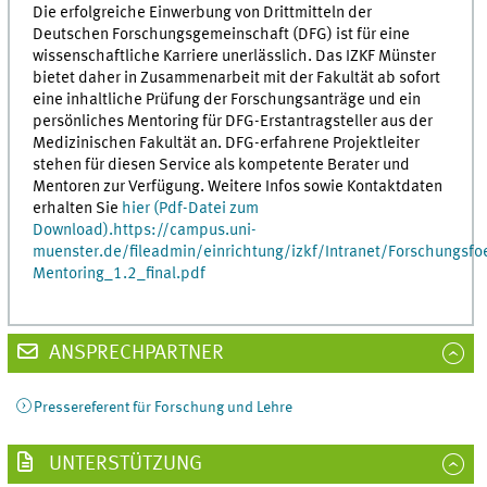
Die erfolgreiche Einwerbung von Drittmitteln der
Deutschen Forschungsgemeinschaft (DFG) ist für eine
wissenschaftliche Karriere unerlässlich. Das IZKF Münster
bietet daher in Zusammenarbeit mit der Fakultät ab sofort
eine inhaltliche Prüfung der Forschungsanträge und ein
persönliches Mentoring für DFG-Erstantragsteller aus der
Medizinischen Fakultät an. DFG-erfahrene Projektleiter
stehen für diesen Service als kompetente Berater und
Mentoren zur Verfügung. Weitere Infos sowie Kontaktdaten
erhalten Sie
hier (Pdf-Datei zum
Download).
https://campus.uni-
muenster.de/fileadmin/einrichtung/izkf/Intranet/Forschungsf
Mentoring_1.2_final.pdf
ANSPRECHPARTNER
Pressereferent für Forschung und Lehre
UNTERSTÜTZUNG