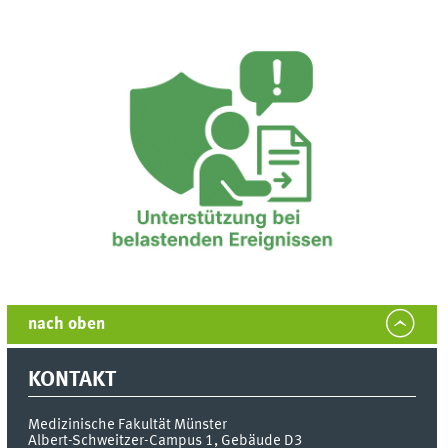
nach oben
KONTAKT
Medizinische Fakultät Münster
Albert-Schweitzer-Campus 1, Gebäude D3