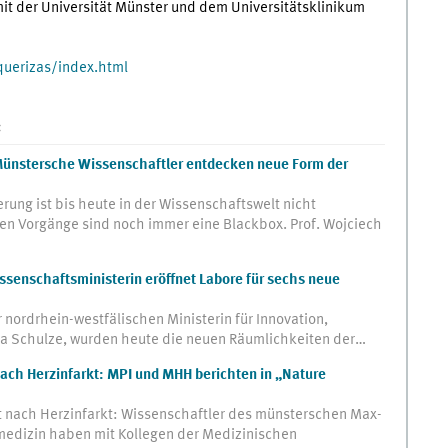
t der Universität Münster und dem Universitätsklinikum
uerizas/index.html
:
 Münstersche Wissenschaftler entdecken neue Form der
ung ist bis heute in der Wissenschaftswelt nicht
n Vorgänge sind noch immer eine Blackbox. Prof. Wojciech
senschaftsministerin eröffnet Labore für sechs neue
 nordrhein-westfälischen Ministerin für Innovation,
a Schulze, wurden heute die neuen Räumlichkeiten der…
nach Herzinfarkt: MPI und MHH berichten in „Nature
t nach Herzinfarkt: Wissenschaftler des münsterschen Max-
omedizin haben mit Kollegen der Medizinischen