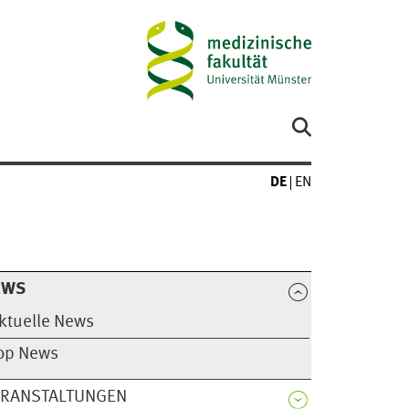
DE
EN
EWS
ktuelle News
op News
ERANSTALTUNGEN