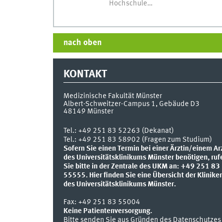
Hochschule…
nach oben
KONTAKT
Medizinische Fakultät Münster
Albert-Schweitzer-Campus 1, Gebäude D3
48149
Münster
Tel.:
+49 251 83 52263 (Dekanat)
Tel.: +49 251 83 58902 (Fragen zum Studium)
Sofern Sie einen Termin bei einer Ärztin/einem Ar
des Universitätsklinikums Münster benötigen, ruf
Sie bitte in der Zentrale des UKM an: +49 251 83
55555.
Hier finden Sie eine Übersicht der Klinike
des Universitätsklinikums Münster.
Fax:
+49 251 83 55004
Keine Patientenversorgung.
Bitte senden Sie aus Gründen des Datenschutzes