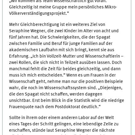
„Wir kommen als Team wissenschaftlich gut voran.
Gleichzeitig ist meine Gruppe mein persönliches Mikro-
Völkerverständigungsprojekt.“
Mehr Gleichberechtigung ist ein weiteres Ziel von
Seraphine Wegner, die zwei Kinder im Alter von acht und
fünf Jahren hat. Die Schwierigkeiten, die der Spagat
zwischen Familie und Beruf für junge Familien auf der
akademischen Laufbahn mit sich bringt, kennt sie aus
Erfahrung. „Ich bin Vollzeit-Mutter und Wissenschaftlerin –
zwei Rollen, die sich nicht in Teilzeit ausüben lassen. Doch
manchmal fehlt die Zeit für beides gleichzeitig, und dann
muss ich mich entscheiden.“ Wenn es um Frauen in der
Wissenschaft geht, nehme man nur die positiven Beispiele
wahr, die noch im Wissenschaftssystem sind. „Diejenigen,
die den Spagat nicht schaffen, werden dagegen
unsichtbar. Erst beim Blick in die Statistik wird die niedrige
Frauenquote nach dem Postdoktorat deutlich.“
Sollte in ihrem oder einem anderen Labor auf der Welt
eines Tages der Schritt gelingen, eine lebendige Zelle zu
erschaffen, stünde laut Seraphine Wegner die nächste