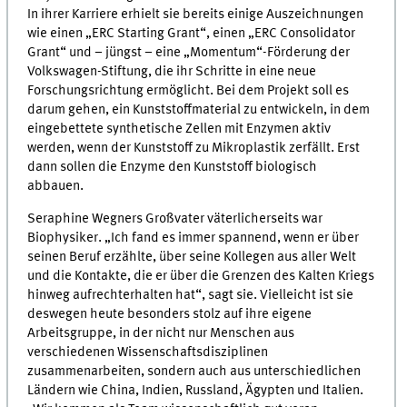
In ihrer Karriere erhielt sie bereits einige Auszeichnungen
wie einen „ERC Starting Grant“, einen „ERC Consolidator
Grant“ und – jüngst – eine „Momentum“-Förderung der
Volkswagen-Stiftung, die ihr Schritte in eine neue
Forschungsrichtung ermöglicht. Bei dem Projekt soll es
darum gehen, ein Kunststoffmaterial zu entwickeln, in dem
eingebettete synthetische Zellen mit Enzymen aktiv
werden, wenn der Kunststoff zu Mikroplastik zerfällt. Erst
dann sollen die Enzyme den Kunststoff biologisch
abbauen.
Seraphine Wegners Großvater väterlicherseits war
Biophysiker. „Ich fand es immer spannend, wenn er über
seinen Beruf erzählte, über seine Kollegen aus aller Welt
und die Kontakte, die er über die Grenzen des Kalten Kriegs
hinweg aufrechterhalten hat“, sagt sie. Vielleicht ist sie
deswegen heute besonders stolz auf ihre eigene
Arbeitsgruppe, in der nicht nur Menschen aus
verschiedenen Wissenschaftsdisziplinen
zusammenarbeiten, sondern auch aus unterschiedlichen
Ländern wie China, Indien, Russland, Ägypten und Italien.