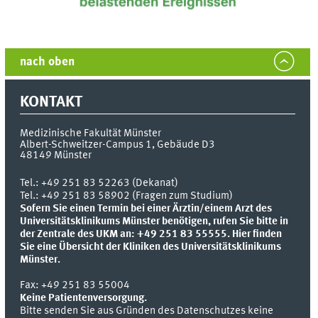
nach oben
KONTAKT
Medizinische Fakultät Münster
Albert-Schweitzer-Campus 1, Gebäude D3
48149
Münster
Tel.:
+49 251 83 52263 (Dekanat)
Tel.: +49 251 83 58902 (Fragen zum Studium)
Sofern Sie einen Termin bei einer Ärztin/einem Arzt des
Universitätsklinikums Münster benötigen, rufen Sie bitte in
der Zentrale des UKM an: +49 251 83 55555.
Hier finden
Sie eine Übersicht der Kliniken des Universitätsklinikums
Münster.
Fax:
+49 251 83 55004
Keine Patientenversorgung.
Bitte senden Sie aus Gründen des Datenschutzes keine