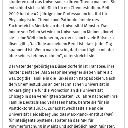
studieren und das Universum zu ihrem Thema machen. Sie
entschied sich schließlich für ein Chemiestudium. Seit
2019 hat die 42-Jährige eine Professur am Institut für
Physiologische Chemie und Pathobiochemie des
Fachbereichs Medizin an der Universität Münster. Das
Innere von Zellen sei wie ein Universum im Kleinen, findet
sie – eine Weite im Inneren, zu der es noch viele Rätsel zu
lösen gilt. „Das Tolle an meinem Beruf ist, dass jeder Tag
spannend ist. Wenn man forscht, darf man täglich mit der
Idee seines Lebens rechnen“, unterstreicht sie.
Der Vater der gebürtigen Düsseldorferin ist Franzose, ihre
Mutter Deutsche. Als Seraphine Wegner sieben Jahre alt
war, zog die Familie in die Türkei nach Kappadokien. Nach
dem Chemiestudium an der Technischen Universität in
Ankara ging sie für die Promotion an die Universität
Chicago in den Vereinigten Staaten. 20 Jahre nachdem ihre
Familie Deutschland verlassen hatte, kehrte sie für ein
Postdoktorat zurück. Zunächst wechselte sie an die
Universität Heidelberg und das Max-Planck-Institut (MPI)
für intelligente Systeme, später an das MPI für
Polymerforschung in Mainz und schließlich nach Münster.