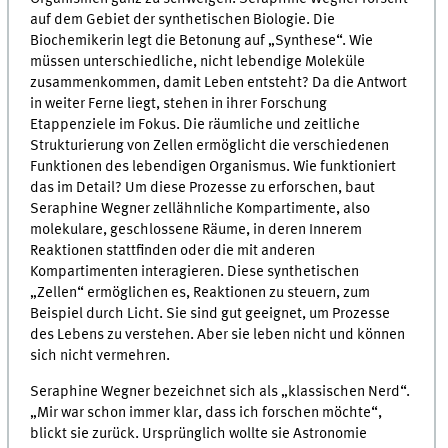
auf dem Gebiet der synthetischen Biologie. Die
Biochemikerin legt die Betonung auf „Synthese“. Wie
müssen unterschiedliche, nicht lebendige Moleküle
zusammenkommen, damit Leben entsteht? Da die Antwort
in weiter Ferne liegt, stehen in ihrer Forschung
Etappenziele im Fokus. Die räumliche und zeitliche
Strukturierung von Zellen ermöglicht die verschiedenen
Funktionen des lebendigen Organismus. Wie funktioniert
das im Detail? Um diese Prozesse zu erforschen, baut
Seraphine Wegner zellähnliche Kompartimente, also
molekulare, geschlossene Räume, in deren Innerem
Reaktionen stattfinden oder die mit anderen
Kompartimenten interagieren. Diese synthetischen
„Zellen“ ermöglichen es, Reaktionen zu steuern, zum
Beispiel durch Licht. Sie sind gut geeignet, um Prozesse
des Lebens zu verstehen. Aber sie leben nicht und können
sich nicht vermehren.
Seraphine Wegner bezeichnet sich als „klassischen Nerd“.
„Mir war schon immer klar, dass ich forschen möchte“,
blickt sie zurück. Ursprünglich wollte sie Astronomie