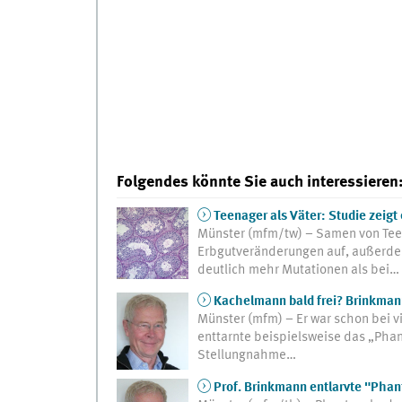
Folgendes könnte Sie auch interessieren
Teenager als Väter: Studie zeig
Münster (mfm/tw) – Samen von Tee
Erbgutveränderungen auf, außerdem
deutlich mehr Mutationen als bei…
Kachelmann bald frei? Brinkman
Münster (mfm) – Er war schon bei vi
enttarnte beispielsweise das „Phan
Stellungnahme…
Prof. Brinkmann entlarvte "Phan