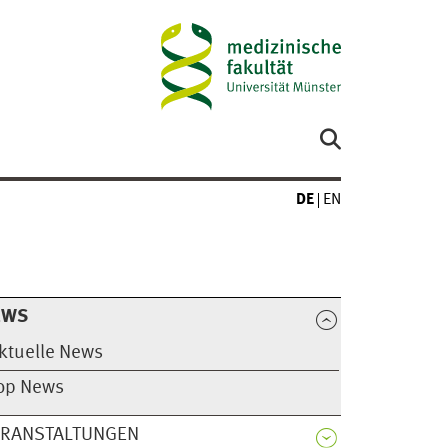
DE
EN
EWS
ktuelle News
op News
ERANSTALTUNGEN