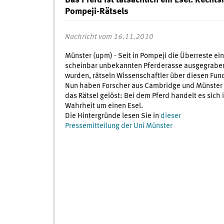
Das Pferd ist tatsächlich ein Esel: Recht
Pompeji-Rätsels
Nachricht vom 16.11.2010
Münster (upm) - Seit in Pompeji die Überreste ein
scheinbar unbekannten Pferderasse ausgegrabe
wurden, rätseln Wissenschaftler über diesen Fun
Nun haben Forscher aus Cambridge und Münster
das Rätsel gelöst: Bei dem Pferd handelt es sich 
Wahrheit um einen Esel.
Die Hintergründe lesen Sie in
dieser
Pressemitteilung der Uni Münster