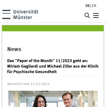
DE
EN
News
Das "Paper of the Month" 11/2023 geht an:
Miriam Gagliardi und Michael Ziller aus der Klinik
für Psychische Gesundheit
Nachricht vom 13.12.2023