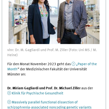
vlnr: Dr. M. Gagliardi und Prof. M. Ziller (Foto: Uni MS / M.
Heine)
Für den Monat November 2023 geht das
„Paper of the
Month
“ der Medizinischen Fakultät der Universität
Münster an:
Dr. Miriam Gagliardi und Prof. Dr. Michael Ziller
aus der
Klinik für Psychische Gesundheit
Massively parallel functional dissection of
schizophrenia-associated noncoding genetic variants