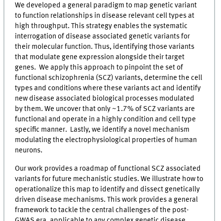
We developed a general paradigm to map genetic variant
to function relationships in disease relevant cell types at
high throughput. This strategy enables the systematic
interrogation of disease associated genetic variants for
their molecular function. Thus, identifying those variants
that modulate gene expression alongside their target
genes. We apply this approach to pinpoint the set of
functional schizophrenia (SCZ) variants, determine the cell
types and conditions where these variants act and identify
new disease associated biological processes modulated
by them. We uncover that only ~1.7% of SCZ variants are
functional and operate in a highly condition and cell type
specific manner. Lastly, we identify a novel mechanism
modulating the electrophysiological properties of human
neurons.
Our work provides a roadmap of functional SCZ associated
variants for future mechanistic studies. We illustrate how to
operationalize this map to identify and dissect genetically
driven disease mechanisms. This work provides a general
framework to tackle the central challenges of the post-
GWAS era, applicable to any complex genetic disease.