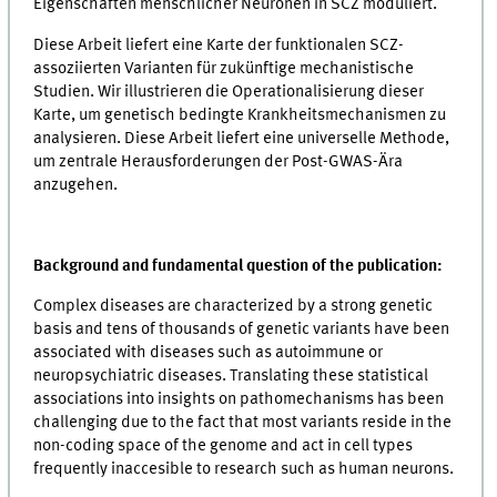
Eigenschaften menschlicher Neuronen in SCZ moduliert.
Diese Arbeit liefert eine Karte der funktionalen SCZ-
assoziierten Varianten für zukünftige mechanistische
Studien. Wir illustrieren die Operationalisierung dieser
Karte, um genetisch bedingte Krankheitsmechanismen zu
analysieren. Diese Arbeit liefert eine universelle Methode,
um zentrale Herausforderungen der Post-GWAS-Ära
anzugehen.
Background and fundamental question of the publication:
Complex diseases are characterized by a strong genetic
basis and tens of thousands of genetic variants have been
associated with diseases such as autoimmune or
neuropsychiatric diseases. Translating these statistical
associations into insights on pathomechanisms has been
challenging due to the fact that most variants reside in the
non-coding space of the genome and act in cell types
frequently inaccesible to research such as human neurons.