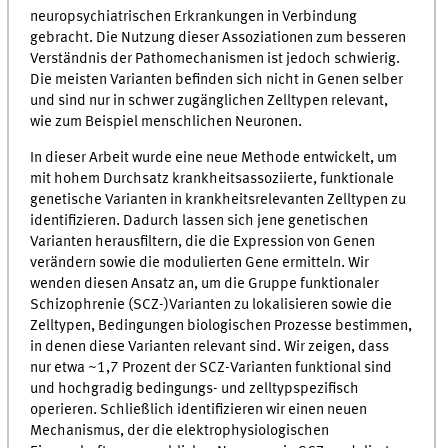
neuropsychiatrischen Erkrankungen in Verbindung
gebracht. Die Nutzung dieser Assoziationen zum besseren
Verständnis der Pathomechanismen ist jedoch schwierig.
Die meisten Varianten befinden sich nicht in Genen selber
und sind nur in schwer zugänglichen Zelltypen relevant,
wie zum Beispiel menschlichen Neuronen.
In dieser Arbeit wurde eine neue Methode entwickelt, um
mit hohem Durchsatz krankheitsassoziierte, funktionale
genetische Varianten in krankheitsrelevanten Zelltypen zu
identifizieren. Dadurch lassen sich jene genetischen
Varianten herausfiltern, die die Expression von Genen
verändern sowie die modulierten Gene ermitteln. Wir
wenden diesen Ansatz an, um die Gruppe funktionaler
Schizophrenie (SCZ-)Varianten zu lokalisieren sowie die
Zelltypen, Bedingungen biologischen Prozesse bestimmen,
in denen diese Varianten relevant sind. Wir zeigen, dass
nur etwa ~1,7 Prozent der SCZ-Varianten funktional sind
und hochgradig bedingungs- und zelltypspezifisch
operieren. Schließlich identifizieren wir einen neuen
Mechanismus, der die elektrophysiologischen