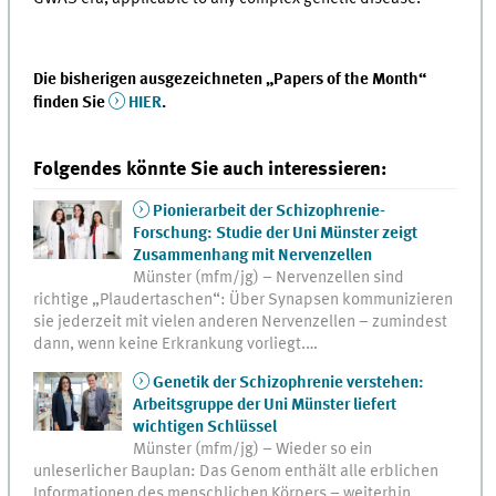
Die bisherigen ausgezeichneten „Papers of the Month“
finden Sie
HIER
.
Folgendes könnte Sie auch interessieren:
Pionierarbeit der Schizophrenie-
Forschung: Studie der Uni Münster zeigt
Zusammenhang mit Nervenzellen
Münster (mfm/jg) – Nervenzellen sind
richtige „Plaudertaschen“: Über Synapsen kommunizieren
sie jederzeit mit vielen anderen Nervenzellen – zumindest
dann, wenn keine Erkrankung vorliegt.…
Genetik der Schizophrenie verstehen:
Arbeitsgruppe der Uni Münster liefert
wichtigen Schlüssel
Münster (mfm/jg) – Wieder so ein
unleserlicher Bauplan: Das Genom enthält alle erblichen
Informationen des menschlichen Körpers – weiterhin