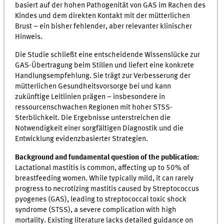
basiert auf der hohen Pathogenität von GAS im Rachen des
Kindes und dem direkten Kontakt mit der mütterlichen
Brust – ein bisher fehlender, aber relevanter klinischer
Hinweis.
Die Studie schließt eine entscheidende Wissenslücke zur
GAS-Übertragung beim Stillen und liefert eine konkrete
Handlungsempfehlung. Sie trägt zur Verbesserung der
mütterlichen Gesundheitsvorsorge bei und kann
zukünftige Leitlinien prägen – insbesondere in
ressourcenschwachen Regionen mit hoher STSS-
Sterblichkeit. Die Ergebnisse unterstreichen die
Notwendigkeit einer sorgfältigen Diagnostik und die
Entwicklung evidenzbasierter Strategien.
Background and fundamental question of the publication:
Lactational mastitis is common, affecting up to 50% of
breastfeeding women. While typically mild, it can rarely
progress to necrotizing mastitis caused by Streptococcus
pyogenes (GAS), leading to streptococcal toxic shock
syndrome (STSS), a severe complication with high
mortality. Existing literature lacks detailed guidance on