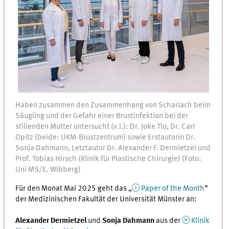
Haben zusammen den Zusammenhang von Scharlach beim
Säugling und der Gefahr einer Brustinfektion bei der
stillenden Mutter untersucht (v.l.): Dr. Joke Tio, Dr. Carl
Opitz (beide: UKM-Brustzentrum) sowie Erstautorin Dr.
Sonja Dahmann, Letztautor Dr. Alexander F. Dermietzel und
Prof. Tobias Hirsch (Klinik für Plastische Chirurgie) (Foto:
Uni MS/E. Wibberg)
Für den Monat Mai 2025 geht das „
Paper of the Month
“
der Medizinischen Fakultät der Universität Münster an:
Alexander Dermietzel
und
Sonja Dahmann
aus der
Klinik