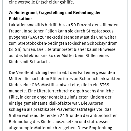
eine wertvolle Entscheidungshilfe.
Zu Hintergrund, Fragestellung und Bedeutung der
Publikation:
Laktationsmastitis betrifft bis zu 50 Prozent der stillenden
Frauen. In seltenen Fällen kann sie durch Streptococcus
pyogenes (GAS) zur nekrotisierenden Mastitis und weiter
zum Streptokokken-bedingten toxischen Schocksyndrom
(STSS) führen. Die Literatur bietet bisher kaum Hinweise
auf das Infektionsrisiko der Mutter beim Stillen eines
Kindes mit Scharlach.
Die Veröffentlichung beschreibt den Fall einer gesunden
Mutter, die nach dem Stillen ihres an Scharlach erkrankten
Kindes eine GAS-Mastitis entwickelte, die in ein STSS
mündete. Eine Literaturrecherche ergab sechs ähnliche
Fälle, in denen enger Kontakt zu infizierten Kindern der
einzige gemeinsame Risikofaktor war. Die Autoren
schlagen als praktikable Präventionsstrategie vor, das
Stillen während der ersten 24 Stunden der antibiotischen
Behandlung des Kindes auszusetzen und stattdessen
abgepumpte Muttermilch zu geben. Diese Empfehlung