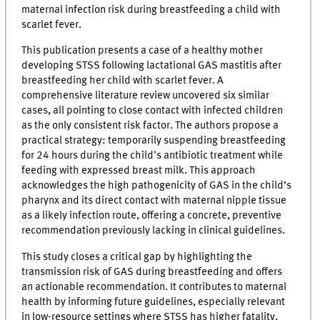
maternal infection risk during breastfeeding a child with
scarlet fever.
This publication presents a case of a healthy mother
developing STSS following lactational GAS mastitis after
breastfeeding her child with scarlet fever. A
comprehensive literature review uncovered six similar
cases, all pointing to close contact with infected children
as the only consistent risk factor. The authors propose a
practical strategy: temporarily suspending breastfeeding
for 24 hours during the child's antibiotic treatment while
feeding with expressed breast milk. This approach
acknowledges the high pathogenicity of GAS in the child’s
pharynx and its direct contact with maternal nipple tissue
as a likely infection route, offering a concrete, preventive
recommendation previously lacking in clinical guidelines.
This study closes a critical gap by highlighting the
transmission risk of GAS during breastfeeding and offers
an actionable recommendation. It contributes to maternal
health by informing future guidelines, especially relevant
in low-resource settings where STSS has higher fatality.