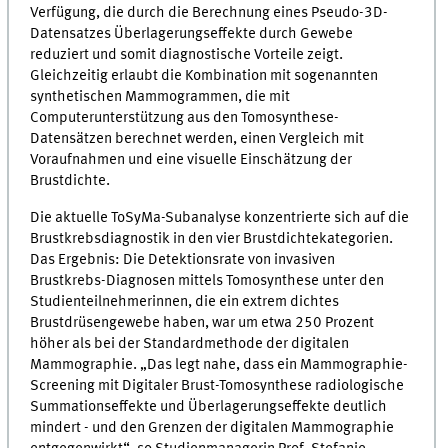
Verfügung, die durch die Berechnung eines Pseudo-3D-
Datensatzes Überlagerungseffekte durch Gewebe
reduziert und somit diagnostische Vorteile zeigt.
Gleichzeitig erlaubt die Kombination mit sogenannten
synthetischen Mammogrammen, die mit
Computerunterstützung aus den Tomosynthese-
Datensätzen berechnet werden, einen Vergleich mit
Voraufnahmen und eine visuelle Einschätzung der
Brustdichte.
Die aktuelle ToSyMa-Subanalyse konzentrierte sich auf die
Brustkrebsdiagnostik in den vier Brustdichtekategorien.
Das Ergebnis: Die Detektionsrate von invasiven
Brustkrebs-Diagnosen mittels Tomosynthese unter den
Studienteilnehmerinnen, die ein extrem dichtes
Brustdrüsengewebe haben, war um etwa 250 Prozent
höher als bei der Standardmethode der digitalen
Mammographie. „Das legt nahe, dass ein Mammographie-
Screening mit Digitaler Brust-Tomosynthese radiologische
Summationseffekte und Überlagerungseffekte deutlich
mindert - und den Grenzen der digitalen Mammographie