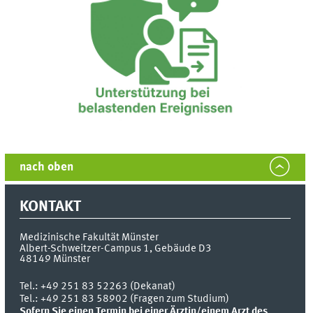
nach oben
KONTAKT
Medizinische Fakultät Münster
Albert-Schweitzer-Campus 1, Gebäude D3
48149
Münster
Tel.:
+49 251 83 52263 (Dekanat)
Tel.: +49 251 83 58902 (Fragen zum Studium)
Sofern Sie einen Termin bei einer Ärztin/einem Arzt des