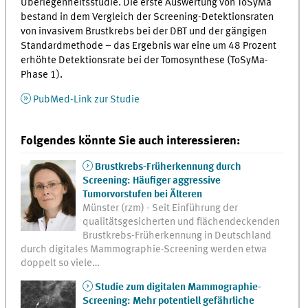
Überlegenheitsstudie. Die erste Auswertung von ToSyMa
bestand in dem Vergleich der Screening-Detektionsraten
von invasivem Brustkrebs bei der DBT und der gängigen
Standardmethode – das Ergebnis war eine um 48 Prozent
erhöhte Detektionsrate bei der Tomosynthese (ToSyMa-
Phase 1).
PubMed-Link zur Studie
Folgendes könnte Sie auch interessieren:
Brustkrebs-Früherkennung durch
Screening: Häufiger aggressive
Tumorvorstufen bei Älteren
Münster (rzm) - Seit Einführung der
qualitätsgesicherten und flächendeckenden
Brustkrebs-Früherkennung in Deutschland
durch digitales Mammographie-Screening werden etwa
doppelt so viele…
Studie zum digitalen Mammographie-
Screening: Mehr potentiell gefährliche