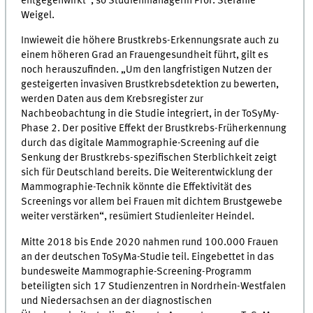
entgegenwirkt“, so Studienmanagerin Prof. Stefanie
Weigel.
Inwieweit die höhere Brustkrebs-Erkennungsrate auch zu
einem höheren Grad an Frauengesundheit führt, gilt es
noch herauszufinden. „Um den langfristigen Nutzen der
gesteigerten invasiven Brustkrebsdetektion zu bewerten,
werden Daten aus dem Krebsregister zur
Nachbeobachtung in die Studie integriert, in der ToSyMy-
Phase 2. Der positive Effekt der Brustkrebs-Früherkennung
durch das digitale Mammographie-Screening auf die
Senkung der Brustkrebs-spezifischen Sterblichkeit zeigt
sich für Deutschland bereits. Die Weiterentwicklung der
Mammographie-Technik könnte die Effektivität des
Screenings vor allem bei Frauen mit dichtem Brustgewebe
weiter verstärken“, resümiert Studienleiter Heindel.
Mitte 2018 bis Ende 2020 nahmen rund 100.000 Frauen
an der deutschen ToSyMa-Studie teil. Eingebettet in das
bundesweite Mammographie-Screening-Programm
beteiligten sich 17 Studienzentren in Nordrhein-Westfalen
und Niedersachsen an der diagnostischen