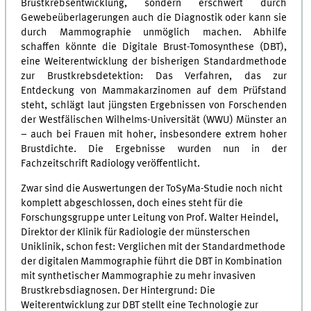
Brustkrebsentwicklung, sondern erschwert durch
Gewebeüberlagerungen auch die Diagnostik oder kann sie
durch Mammographie unmöglich machen. Abhilfe
schaffen könnte die Digitale Brust-Tomosynthese (DBT),
eine Weiterentwicklung der bisherigen Standardmethode
zur Brustkrebsdetektion: Das Verfahren, das zur
Entdeckung von Mammakarzinomen auf dem Prüfstand
steht, schlägt laut jüngsten Ergebnissen von Forschenden
der Westfälischen Wilhelms-Universität (WWU) Münster an
– auch bei Frauen mit hoher, insbesondere extrem hoher
Brustdichte. Die Ergebnisse wurden nun in der
Fachzeitschrift Radiology veröffentlicht.
Zwar sind die Auswertungen der ToSyMa-Studie noch nicht
komplett abgeschlossen, doch eines steht für die
Forschungsgruppe unter Leitung von Prof. Walter Heindel,
Direktor der Klinik für Radiologie der münsterschen
Uniklinik, schon fest: Verglichen mit der Standardmethode
der digitalen Mammographie führt die DBT in Kombination
mit synthetischer Mammographie zu mehr invasiven
Brustkrebsdiagnosen. Der Hintergrund: Die
Weiterentwicklung zur DBT stellt eine Technologie zur