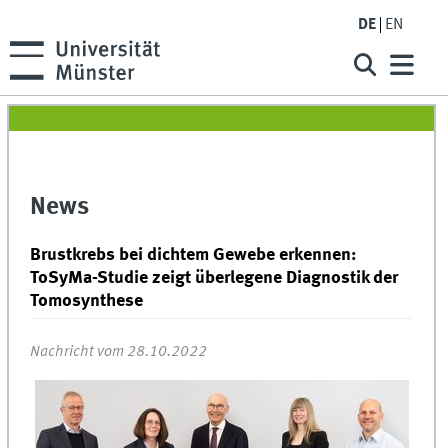
DE
EN
News
Brustkrebs bei dichtem Gewebe erkennen:
ToSyMa-Studie zeigt überlegene Diagnostik der
Tomosynthese
Nachricht vom 28.10.2022