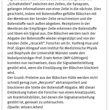
„Schaltstellen“ zwischen den Zellen, die Synapsen,
gelangen Informationen von einer Zelle in die nächste. Dies
geschieht, indem mit Botenstoffen gefüllte Bläschen mit
der Membran der Sender-Zelle verschmelzen und die
Botenstoffe nach außen abgeben. Rezeptoren in der
Membran der Empfänger-Zelle erkennen die Botenstoffe
und lösen ein Signal aus. Die Bläschen werden nach der
Abgabe der Botenstoffe wieder eingestülpt und von der
Sender-Zelle „recycelt“. Forscher um Dr. Yunfeng Hua und
Prof. Jürgen Klingauf vom Institut für Medizinische Physik
und Biophysik der Universität Münster sowie den
Nobelpreisträger Prof. Erwin Neher (MPI Göttingen)
konnten nun nachweisen, dass die Signalweiterleitung
gestört wird, wenn die Einstülpung der Bläschen blockiert
wird.
Der Grund: Proteine aus der Bläschen-Hülle werden nicht
schnell genug zum „Recyceln“ abtransportiert und
blockieren die Stelle der Botenstoff-Abgabe. Mit dieser
Entdeckung haben die Forscher nun einen Ansatzpunkt,
um Krankheitsbilder, bei denen die Signalverarbeitung
gestört ist, genauer zu untersuchen.
(Quelle: wissen.leben)