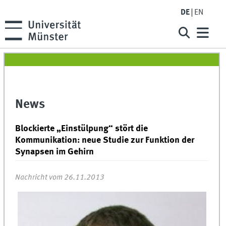
DE
EN
News
Blockierte „Einstülpung“ stört die
Kommunikation: neue Studie zur Funktion der
Synapsen im Gehirn
Nachricht vom 26.11.2013