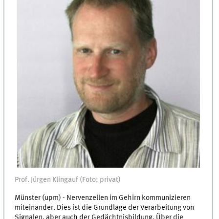
Prof. Jürgen Klingauf (Foto: privat)
Münster (upm) - Nervenzellen im Gehirn kommunizieren
miteinander. Dies ist die Grundlage der Verarbeitung von
Signalen, aber auch der Gedächtnisbildung. Über die