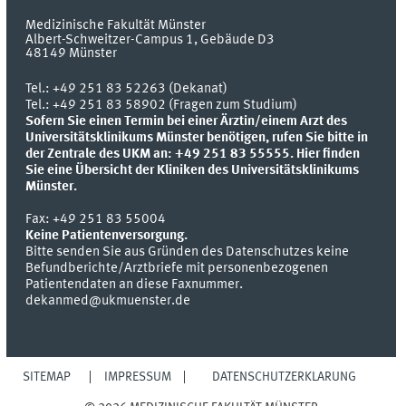
Medizinische Fakultät Münster
Albert-Schweitzer-Campus 1, Gebäude D3
48149
Münster
Tel.:
+49 251 83 52263 (Dekanat)
Tel.: +49 251 83 58902 (Fragen zum Studium)
Sofern Sie einen Termin bei einer Ärztin/einem Arzt des
Universitätsklinikums Münster benötigen, rufen Sie bitte in
der Zentrale des UKM an: +49 251 83 55555.
Hier finden
Sie eine Übersicht der Kliniken des Universitätsklinikums
Münster.
Fax:
+49 251 83 55004
Keine Patientenversorgung.
Bitte senden Sie aus Gründen des Datenschutzes keine
Befundberichte/Arztbriefe mit personenbezogenen
Patientendaten an diese Faxnummer.
dekanmed@ukmuenster.de
SITEMAP
IMPRESSUM
DATENSCHUTZERKLÄRUNG