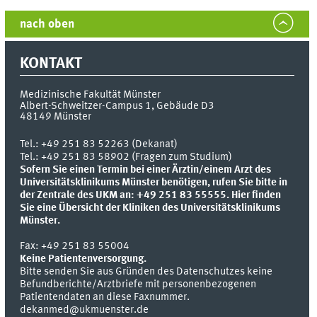
nach oben
KONTAKT
Medizinische Fakultät Münster
Albert-Schweitzer-Campus 1, Gebäude D3
48149
Münster
Tel.:
+49 251 83 52263 (Dekanat)
Tel.: +49 251 83 58902 (Fragen zum Studium)
Sofern Sie einen Termin bei einer Ärztin/einem Arzt des
Universitätsklinikums Münster benötigen, rufen Sie bitte in
der Zentrale des UKM an: +49 251 83 55555.
Hier finden
Sie eine Übersicht der Kliniken des Universitätsklinikums
Münster.
Fax:
+49 251 83 55004
Keine Patientenversorgung.
Bitte senden Sie aus Gründen des Datenschutzes keine
Befundberichte/Arztbriefe mit personenbezogenen
Patientendaten an diese Faxnummer.
dekanmed@ukmuenster.de