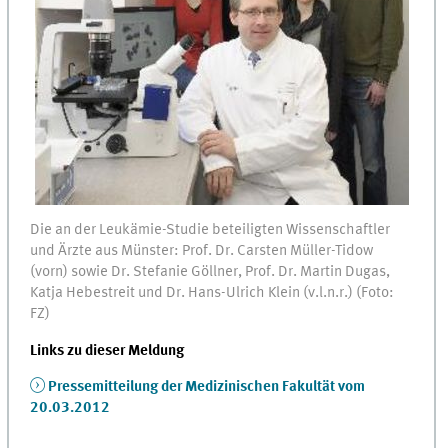
Die an der Leukämie-Studie beteiligten Wissenschaftler
und Ärzte aus Münster: Prof. Dr. Carsten Müller-Tidow
(vorn) sowie Dr. Stefanie Göllner, Prof. Dr. Martin Dugas,
Katja Hebestreit und Dr. Hans-Ulrich Klein (v.l.n.r.) (Foto:
FZ)
Links zu dieser Meldung
Pressemitteilung der Medizinischen Fakultät vom
20.03.2012