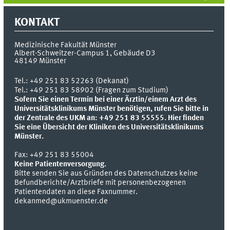
KONTAKT
Medizinische Fakultät Münster
Albert-Schweitzer-Campus 1, Gebäude D3
48149
Münster
Tel.:
+49 251 83 52263 (Dekanat)
Tel.: +49 251 83 58902 (Fragen zum Studium)
Sofern Sie einen Termin bei einer Ärztin/einem Arzt des
Universitätsklinikums Münster benötigen, rufen Sie bitte in
der Zentrale des UKM an: +49 251 83 55555.
Hier finden
Sie eine Übersicht der Kliniken des Universitätsklinikums
Münster.
Fax:
+49 251 83 55004
Keine Patientenversorgung.
Bitte senden Sie aus Gründen des Datenschutzes keine
Befundberichte/Arztbriefe mit personenbezogenen
Patientendaten an diese Faxnummer.
dekanmed@ukmuenster.de