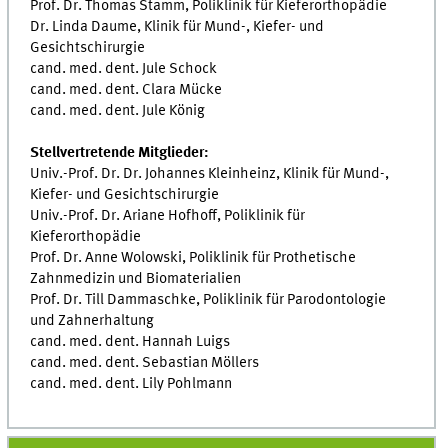
Prof. Dr. Thomas Stamm, Poliklinik für Kieferorthopädie
Dr. Linda Daume, Klinik für Mund-, Kiefer- und
Gesichtschirurgie
cand. med. dent. Jule Schock
cand. med. dent. Clara Mücke
cand. med. dent. Jule König
Stellvertretende Mitglieder:
Univ.-Prof. Dr. Dr. Johannes Kleinheinz, Klinik für Mund-,
Kiefer- und Gesichtschirurgie
Univ.-Prof. Dr. Ariane Hofhoff, Poliklinik für
Kieferorthopädie
Prof. Dr. Anne Wolowski, Poliklinik für Prothetische
Zahnmedizin und Biomaterialien
Prof. Dr. Till Dammaschke, Poliklinik für Parodontologie
und Zahnerhaltung
cand. med. dent. Hannah Luigs
cand. med. dent. Sebastian Möllers
cand. med. dent. Lily Pohlmann