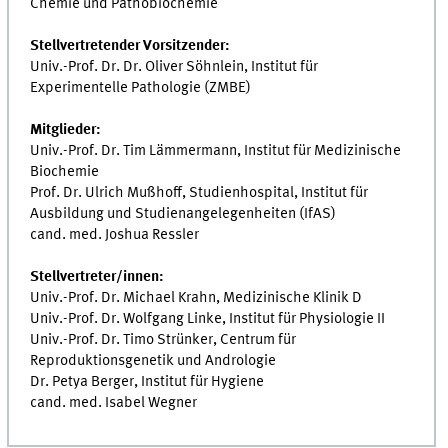
Chemie und Pathobiochemie
Stellvertretender Vorsitzender:
Univ.-Prof. Dr. Dr. Oliver Söhnlein, Institut für
Experimentelle Pathologie (ZMBE)
Mitglieder:
Univ.-Prof. Dr. Tim Lämmermann, Institut für Medizinische
Biochemie
Prof. Dr. Ulrich Mußhoff, Studienhospital, Institut für
Ausbildung und Studienangelegenheiten (IfAS)
cand. med. Joshua Ressler
Stellvertreter/innen:
Univ.-Prof. Dr. Michael Krahn, Medizinische Klinik D
Univ.-Prof. Dr. Wolfgang Linke, Institut für Physiologie II
Univ.-Prof. Dr. Timo Strünker, Centrum für
Reproduktionsgenetik und Andrologie
Dr. Petya Berger, Institut für Hygiene
cand. med. Isabel Wegner