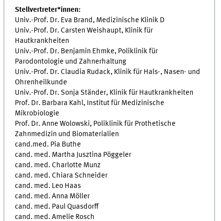
Stellvertreter*innen:
Univ.-Prof. Dr. Eva Brand, Medizinische Klinik D
Univ.-Prof. Dr. Carsten Weishaupt, Klinik für
Hautkrankheiten
Univ.-Prof. Dr. Benjamin Ehmke, Poliklinik für
Parodontologie und Zahnerhaltung
Univ.-Prof. Dr. Claudia Rudack, Klinik für Hals-, Nasen- und
Ohrenheilkunde
Univ.-Prof. Dr. Sonja Ständer, Klinik für Hautkrankheiten
Prof. Dr. Barbara Kahl, Institut für Medizinische
Mikrobiologie
Prof. Dr. Anne Wolowski, Poliklinik für Prothetische
Zahnmedizin und Biomaterialien
cand.med. Pia Buthe
cand. med. Martha Jusztina Pöggeler
cand. med. Charlotte Munz
cand. med. Chiara Schneider
cand. med. Leo Haas
cand. med. Anna Möller
cand. med. Paul Quasdorff
cand. med. Amelie Rosch