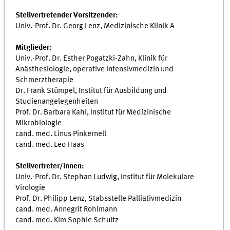
Stellvertretender Vorsitzender:
Univ.-Prof. Dr. Georg Lenz, Medizinische Klinik A
Mitglieder:
Univ.-Prof. Dr. Esther Pogatzki-Zahn, Klinik für
Anästhesiologie, operative Intensivmedizin und
Schmerztherapie
Dr. Frank Stümpel, Institut für Ausbildung und
Studienangelegenheiten
Prof. Dr. Barbara Kahl, Institut für Medizinische
Mikrobiologie
cand. med. Linus Pinkernell
cand. med. Leo Haas
Stellvertreter/innen:
Univ.-Prof. Dr. Stephan Ludwig, Institut für Molekulare
Virologie
Prof. Dr. Philipp Lenz, Stabsstelle Palliativmedizin
cand. med. Annegrit Rohlmann
cand. med. Kim Sophie Schultz