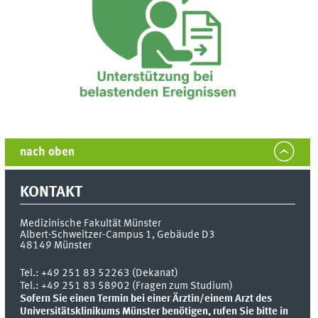
nach oben
KONTAKT
Medizinische Fakultät Münster
Albert-Schweitzer-Campus 1, Gebäude D3
48149
Münster
Tel.:
+49 251 83 52263 (Dekanat)
Tel.: +49 251 83 58902 (Fragen zum Studium)
Sofern Sie einen Termin bei einer Ärztin/einem Arzt des
Universitätsklinikums Münster benötigen, rufen Sie bitte in