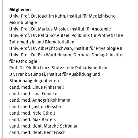
Mitglieder:
Univ.-Prof. Dr. Joachim Kühn, Institut für Medizinische
Mikrobiologie
Univ.-Prof. Dr. Markus Missler, Institut für Anatomie
Univ.-Prof. Dr. Petra Scheutzel, Poliklinik für Prothetische
Zahnmedizin und Biomaterialien
Univ.-Prof. Dr. Albrecht Schwab, Institut für Physiologie II
Univ.-Prof. Dr. Eva Wardelmann, Gerhard-Domagk-Institut
für Pathologie
Prof. Dr. Phillip Lenz, Stabsstelle Palliativmedizin
Dr. Frank Stümpel, Institut für Ausbildung und
Studienangelegenheiten
cand. med. Linus Pinkernell
cand. med. Lina Francke
cand. med. Annegrit Rohlmann
cand. med. Joshua Ressler
cand. med. Nele Otholt
cand. med. Max Bartels
cand. med. dent. Mareke Schönian
cand. med. dent. Bent Frisch