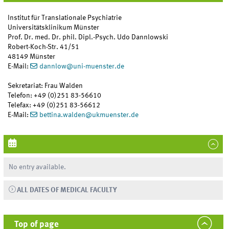
Institut für Translationale Psychiatrie
Universitätsklinikum Münster
Prof. Dr. med. Dr. phil. Dipl.-Psych. Udo Dannlowski
Robert-Koch-Str. 41/51
48149 Münster
E-Mail:
dannlow
@
uni-muenster.de
Sekretariat: Frau Walden
Telefon: +49 (0)251 83-56610
Telefax: +49 (0)251 83-56612
E-Mail:
bettina.walden
@
ukmuenster.de
No entry available.
ALL DATES OF MEDICAL FACULTY
Top of page