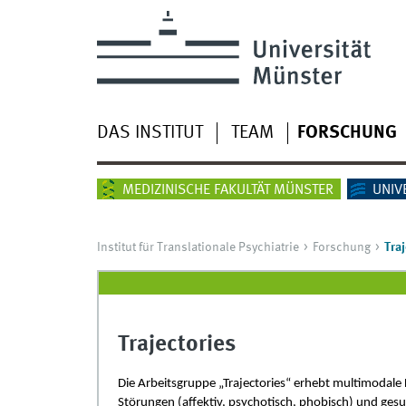
DAS INSTITUT
TEAM
FORSCHUNG
MEDIZINISCHE FAKULTÄT MÜNSTER
UNIV
Institut für Translationale Psychiatrie
Forschung
Traj
Trajectories
Die Arbeitsgruppe „Trajectories“ erhebt multimodale
Störungen (affektiv, psychotisch, phobisch) und ges