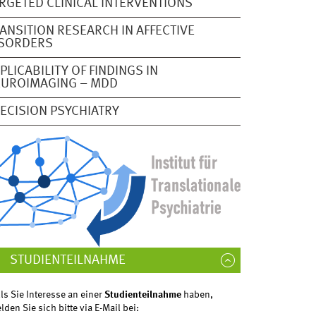
RGETED CLINICAL INTERVENTIONS
ANSITION RESEARCH IN AFFECTIVE
ISORDERS
PLICABILITY OF FINDINGS IN
EUROIMAGING – MDD
ECISION PSYCHIATRY
STUDIENTEILNAHME
lls Sie Interesse an einer
Studienteilnahme
haben,
lden Sie sich bitte via E-Mail bei: