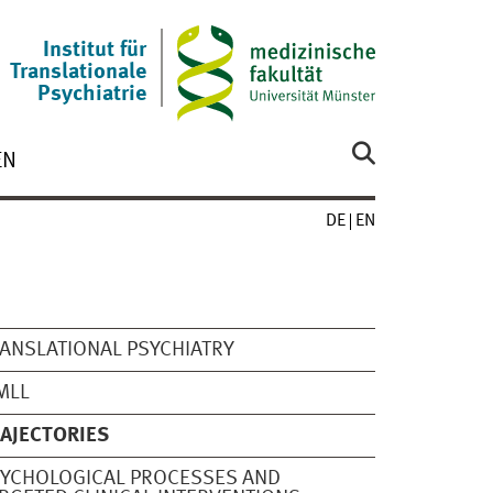
Institut für
Translationale
Psychiatrie
EN
DE
EN
ANSLATIONAL PSYCHIATRY
MLL
AJECTORIES
YCHOLOGICAL PROCESSES AND