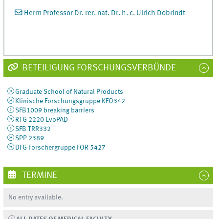
Herrn Professor Dr. rer. nat. Dr. h. c. Ulrich Dobrindt
BETEILIGUNG FORSCHUNGSVERBÜNDE
Graduate School of Natural Products
Klinische Forschungsgruppe KFO342
SFB1009 breaking barriers
RTG 2220 EvoPAD
SFB TRR332
SPP 2389
DFG Forschergruppe FOR 5427
TERMINE
No entry available.