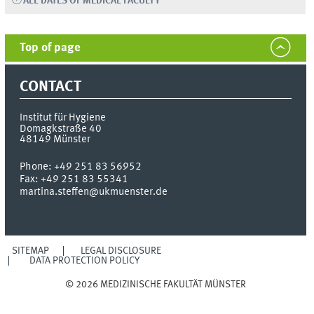
ALL DATES OF MEDICAL FACULTY
Top of page
CONTACT
Institut für Hygiene
Domagkstraße 40
48149
Münster
Phone:
+49 251 83 56952
Fax:
+49 251 83 55341
martina.steffen@ukmuenster.de
SITEMAP
LEGAL DISCLOSURE
DATA PROTECTION POLICY
© 2026 MEDIZINISCHE FAKULTÄT MÜNSTER