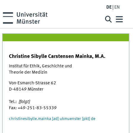
DE
EN
Christine Sibylle Carstensen Mainka, M.A.
Institut für Ethik, Geschichte und
Theorie der Medizin
Von-Esmarch-Strasse 62
D-48149 Münster
Tel.:
[folgt]
Fax: +49-251-83-55339
christinesibylle.mainka [ad] ukmuenster [pkt] de