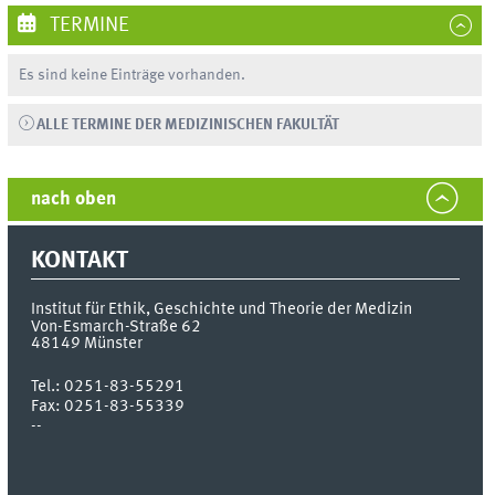
TERMINE
Es sind keine Einträge vorhanden.
ALLE TERMINE DER MEDIZINISCHEN FAKULTÄT
nach oben
KONTAKT
Institut für Ethik, Geschichte und Theorie der Medizin
Von-Esmarch-Straße 62
48149
Münster
Tel.:
0251-83-55291
Fax:
0251-83-55339
--