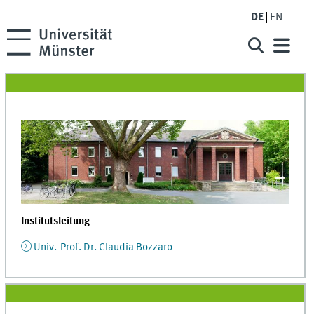
DE
EN
Institutsleitung
Univ.-Prof. Dr. Claudia Bozzaro