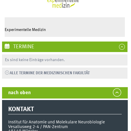
Experimentelle Medizin
TERMINE
Es sind keine Einträge vorhanden.
ALLE TERMINE DER MEDIZINISCHEN FAKULTÄT
nach oben
KONTAKT
Institut für Anatomie und Molekulare Neurobiologie
Vesaliusweg 2-4 / PAN-Zentrum