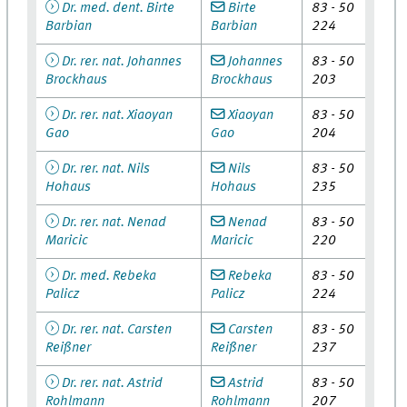
Dr. med. dent. Birte
Birte
83 - 50
Barbian
Barbian
224
Dr. rer. nat. Johannes
Johannes
83 - 50
Brockhaus
Brockhaus
203
Dr. rer. nat. Xiaoyan
Xiaoyan
83 - 50
Gao
Gao
204
Dr. rer. nat. Nils
Nils
83 - 50
Hohaus
Hohaus
235
Dr. rer. nat. Nenad
Nenad
83 - 50
Maricic
Maricic
220
Dr. med. Rebeka
Rebeka
83 - 50
Palicz
Palicz
224
Dr. rer. nat. Carsten
Carsten
83 - 50
Reißner
Reißner
237
Dr. rer. nat. Astrid
Astrid
83 - 50
Rohlmann
Rohlmann
207