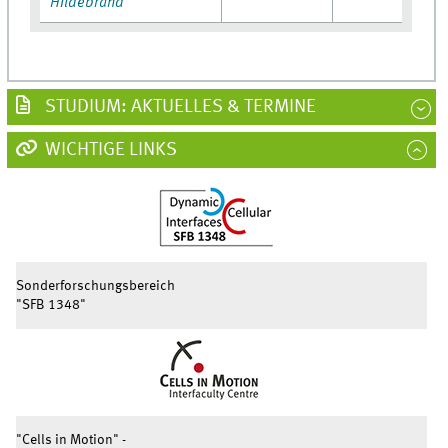
Hildebrand
STUDIUM: AKTUELLES & TERMINE
WICHTIGE LINKS
Sonderforschungsbereich
"SFB 1348"
"Cells in Motion" -