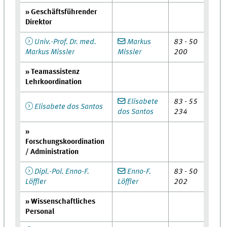
» Geschäftsführender
Direktor
Univ.-Prof. Dr. med.
Markus
83 - 50
Markus Missler
Missler
200
» Teamassistenz
Lehrkoordination
Elisabete
83 - 55
Elisabete dos Santos
dos Santos
234
»
Forschungskoordination
/ Administration
Dipl.-Pol. Enno-F.
Enno-F.
83 - 50
Löffler
Löffler
202
» Wissenschaftliches
Personal