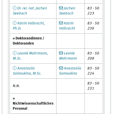
Dr. rer. nat. Jochen
Jochen
83 - 50
Seebach
Seebach
223
Katrin Volbracht,
Katrin
83 - 50
Ph.D.
Volbracht
230
» Doktorandinnen /
Doktoranden
Leonie Mohrmann,
Leonie
83 - 50
M.Sc.
Mohrmann
208
Anastasiia
Anastasiia
83 - 50
Samoukina, M.Sc.
Samoukina
224
83 - 50
N.N.
231
»
Nichtwissenschaftliches
Personal