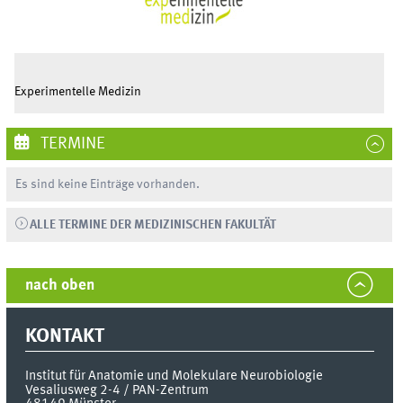
Experimentelle Medizin
TERMINE
Es sind keine Einträge vorhanden.
ALLE TERMINE DER MEDIZINISCHEN FAKULTÄT
nach oben
KONTAKT
Institut für Anatomie und Molekulare Neurobiologie
Vesaliusweg 2-4 / PAN-Zentrum