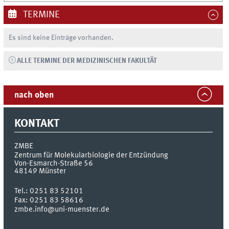
TERMINE
Es sind keine Einträge vorhanden.
ALLE TERMINE DER MEDIZINISCHEN FAKULTÄT
nach oben
KONTAKT
ZMBE
Zentrum für Molekularbiologie der Entzündung
Von-Esmarch-Straße 56
48149
Münster
Tel.:
0251 83 52101
Fax:
0251 83 58616
zmbe.info@uni-muenster.de