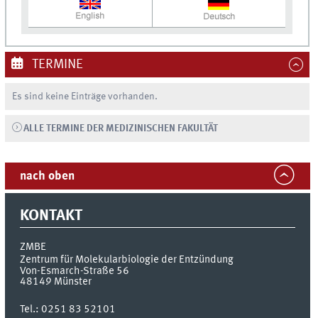
TERMINE
Es sind keine Einträge vorhanden.
ALLE TERMINE DER MEDIZINISCHEN FAKULTÄT
nach oben
KONTAKT
ZMBE
Zentrum für Molekularbiologie der Entzündung
Von-Esmarch-Straße 56
48149
Münster
Tel.:
0251 83 52101