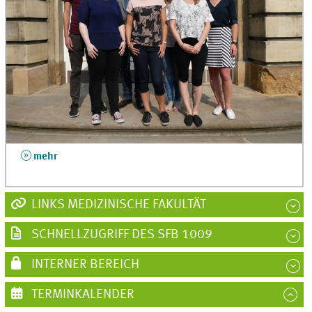
mehr
LINKS MEDIZINISCHE FAKULTÄT
SCHNELLZUGRIFF DES SFB 1009
INTERNER BEREICH
TERMINKALENDER