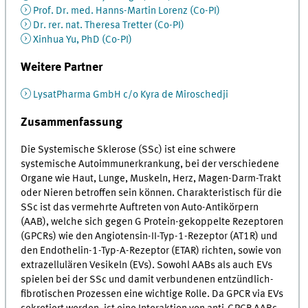
Prof. Dr. med. Hanns-Martin Lorenz (Co-PI)
Dr. rer. nat. Theresa Tretter (Co-PI)
Xinhua Yu, PhD (Co-PI)
Weitere Partner
LysatPharma GmbH c/o Kyra de Miroschedji
Zusammenfassung
Die Systemische Sklerose (SSc) ist eine schwere
systemische Autoimmunerkrankung, bei der verschiedene
Organe wie Haut, Lunge, Muskeln, Herz, Magen-Darm-Trakt
oder Nieren betroffen sein können. Charakteristisch für die
SSc ist das vermehrte Auftreten von Auto-Antikörpern
(AAB), welche sich gegen G Protein-gekoppelte Rezeptoren
(GPCRs) wie den Angiotensin-II-Typ-1-Rezeptor (AT1R) und
den Endothelin-1-Typ-A-Rezeptor (ETAR) richten, sowie von
extrazellulären Vesikeln (EVs). Sowohl AABs als auch EVs
spielen bei der SSc und damit verbundenen entzündlich-
fibrotischen Prozessen eine wichtige Rolle. Da GPCR via EVs