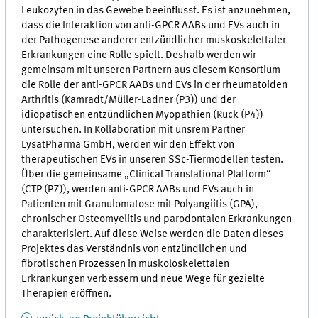
Leukozyten in das Gewebe beeinflusst. Es ist anzunehmen,
dass die Interaktion von anti-GPCR AABs und EVs auch in
der Pathogenese anderer entzündlicher muskoskelettaler
Erkrankungen eine Rolle spielt. Deshalb werden wir
gemeinsam mit unseren Partnern aus diesem Konsortium
die Rolle der anti-GPCR AABs und EVs in der rheumatoiden
Arthritis (Kamradt/Müller-Ladner (P3)) und der
idiopatischen entzündlichen Myopathien (Ruck (P4))
untersuchen. In Kollaboration mit unsrem Partner
LysatPharma GmbH, werden wir den Effekt von
therapeutischen EVs in unseren SSc-Tiermodellen testen.
Über die gemeinsame „Clinical Translational Platform“
(CTP (P7)), werden anti-GPCR AABs und EVs auch in
Patienten mit Granulomatose mit Polyangiitis (GPA),
chronischer Osteomyelitis und parodontalen Erkrankungen
charakterisiert. Auf diese Weise werden die Daten dieses
Projektes das Verständnis von entzündlichen und
fibrotischen Prozessen in muskoloskelettalen
Erkrankungen verbessern und neue Wege für gezielte
Therapien eröffnen.