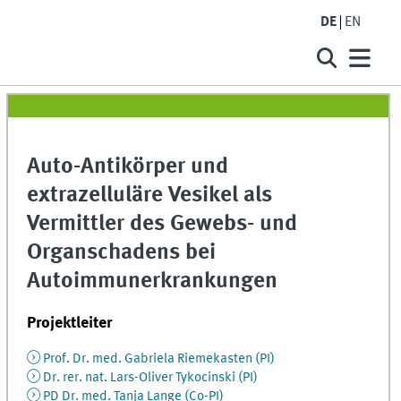
DE
EN
Auto-Antikörper und
extrazelluläre Vesikel als
Vermittler des Gewebs- und
Organschadens bei
Autoimmunerkrankungen
Projektleiter
Prof. Dr. med. Gabriela Riemekasten (PI)
Dr. rer. nat. Lars-Oliver Tykocinski (PI)
PD Dr. med. Tanja Lange (Co-PI)