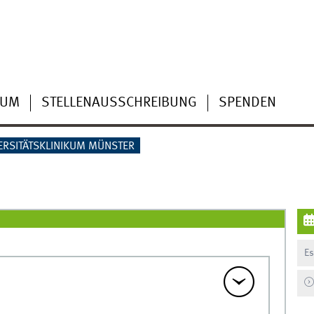
IUM
STELLENAUSSCHREIBUNG
SPENDEN
ERSITÄTSKLINIKUM MÜNSTER
Es