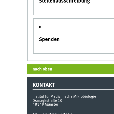
Stellenausschreibung
Spenden
nach oben
KONTAKT
Institut für Medizinische Mikrobiologie
Domagkstraße 10
48149
Münster