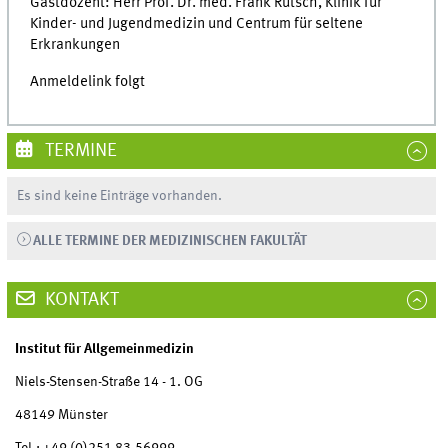
Gastdozent: Herr Prof. Dr. med. Frank Rutsch,
Klinik für
Kinder- und Jugendmedizin und Centrum für seltene
Erkrankungen
Anmeldelink folgt
TERMINE
Es sind keine Einträge vorhanden.
ALLE TERMINE DER MEDIZINISCHEN FAKULTÄT
KONTAKT
Institut für Allgemeinmedizin
Niels-Stensen-Straße 14 - 1. OG
48149 Münster