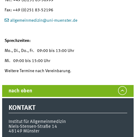
Tel.: +49 (0)251 83-56999
Fax: +49 (0)251 83-52196
allgemeinmedizin
@
uni-muenster.de
Sprechzeiten:
Mo., Di., Do., Fr. 09:00 bis 13:00 Uhr
Mi. 09:00 bis 15:00 Uhr
Weitere Termine nach Vereinbarung.
nach oben
KONTAKT
Institut für Allgemeinmedizin
Niels-Stensen-Straße 14
48149
Münster