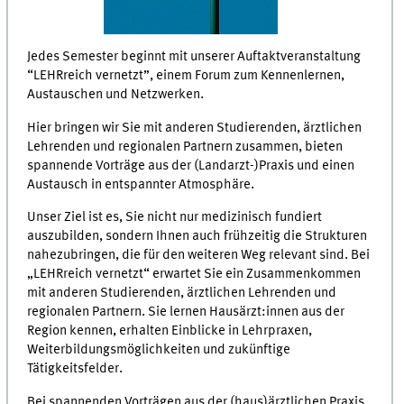
Jedes Semester beginnt mit unserer Auftaktveranstaltung
“LEHRreich vernetzt”, einem Forum zum Kennenlernen,
Austauschen und Netzwerken.
Hier bringen wir Sie mit anderen Studierenden, ärztlichen
Lehrenden und regionalen Partnern zusammen, bieten
spannende Vorträge aus der (Landarzt-)Praxis und einen
Austausch in entspannter Atmosphäre.
Unser Ziel ist es, Sie nicht nur medizinisch fundiert
auszubilden, sondern Ihnen auch frühzeitig die Strukturen
nahezubringen, die für den weiteren Weg relevant sind. Bei
„LEHRreich vernetzt“ erwartet Sie ein Zusammenkommen
mit anderen Studierenden, ärztlichen Lehrenden und
regionalen Partnern. Sie lernen Hausärzt:innen aus der
Region kennen, erhalten Einblicke in Lehrpraxen,
Weiterbildungsmöglichkeiten und zukünftige
Tätigkeitsfelder.
Bei spannenden Vorträgen aus der (haus)ärztlichen Praxis