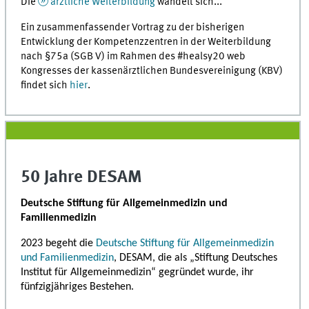
Die
ärztliche Weiterbildung
wandelt sich...
Ein zusammenfassender Vortrag zu der bisherigen
Entwicklung der Kompetenzzentren in der Weiterbildung
nach §75a (SGB V) im Rahmen des #healsy20 web
Kongresses der kassenärztlichen Bundesvereinigung (KBV)
findet sich
hier
.
50 Jahre DESAM
Deutsche Stiftung für Allgemeinmedizin und
Familienmedizin
2023 begeht die
Deutsche Stiftung für Allgemeinmedizin
und Familienmedizin
, DESAM, die als „Stiftung Deutsches
Institut für Allgemeinmedizin“ gegründet wurde, ihr
fünfzigjähriges Bestehen.