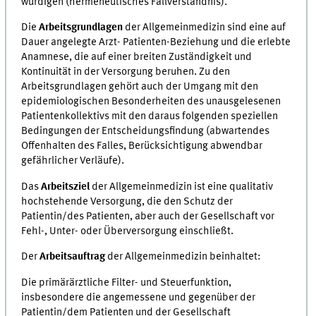
würdigen (hermeneutisches Fallverständnis).
Die
Arbeitsgrundlagen
der Allgemeinmedizin sind eine auf
Dauer angelegte Arzt- Patienten-Beziehung und die erlebte
Anamnese, die auf einer breiten Zuständigkeit und
Kontinuität in der Versorgung beruhen. Zu den
Arbeitsgrundlagen gehört auch der Umgang mit den
epidemiologischen Besonderheiten des unausgelesenen
Patientenkollektivs mit den daraus folgenden speziellen
Bedingungen der Entscheidungsfindung (abwartendes
Offenhalten des Falles, Berücksichtigung abwendbar
gefährlicher Verläufe).
Das
Arbeitsziel
der Allgemeinmedizin ist eine qualitativ
hochstehende Versorgung, die den Schutz der
Patientin/des Patienten, aber auch der Gesellschaft vor
Fehl-, Unter- oder Überversorgung einschließt.
Der
Arbeitsauftrag
der Allgemeinmedizin beinhaltet:
Die primärärztliche Filter- und Steuerfunktion,
insbesondere die angemessene und gegenüber der
Patientin/dem Patienten und der Gesellschaft