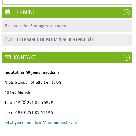
TERMINE
Es sind keine Einträge vorhanden.
ALLE TERMINE DER MEDIZINISCHEN FAKULTÄT
KONTAKT
Institut für Allgemeinmedizin
Niels-Stensen-Straße 14 - 1. OG
48149 Münster
Tel.: +49 (0)251 83-56999
Fax: +49 (0)251 83-52196
allgemeinmedizin
@
uni-muenster.de