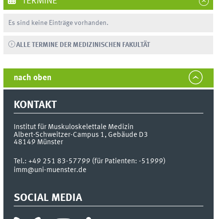
TERMINE
Es sind keine Einträge vorhanden.
ALLE TERMINE DER MEDIZINISCHEN FAKULTÄT
nach oben
KONTAKT
Institut für Muskuloskelettale Medizin
Albert-Schweitzer-Campus 1, Gebäude D3
48149
Münster
Tel.:
+49 251 83-57799 (für Patienten: -51999)
imm@uni-muenster.de
SOCIAL MEDIA