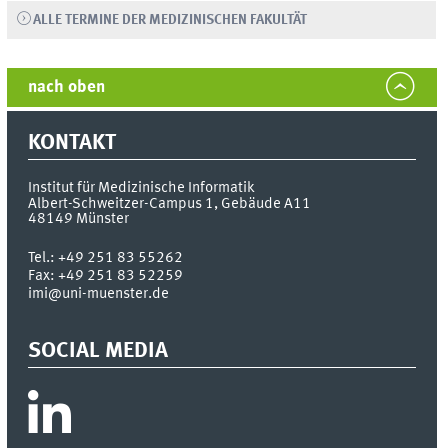
ALLE TERMINE DER MEDIZINISCHEN FAKULTÄT
nach oben
KONTAKT
Institut für Medizinische Informatik
Albert-Schweitzer-Campus 1, Gebäude A11
48149
Münster
Tel.:
+49 251 83 55262
Fax:
+49 251 83 52259
imi@uni-muenster.de
SOCIAL MEDIA