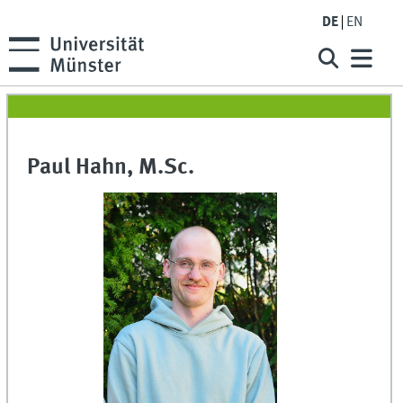
DE
EN
Paul Hahn, M.Sc.