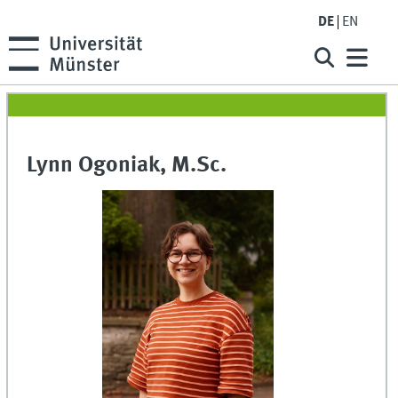
DE
EN
Lynn Ogoniak, M.Sc.