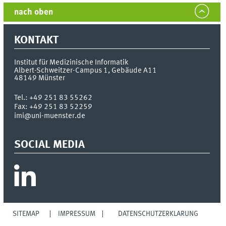
nach oben
KONTAKT
Institut für Medizinische Informatik
Albert-Schweitzer-Campus 1, Gebäude A11
48149
Münster
Tel.:
+49 251 83 55262
Fax:
+49 251 83 52259
imi@uni-muenster.de
SOCIAL MEDIA
SITEMAP
IMPRESSUM
DATENSCHUTZERKLÄRUNG