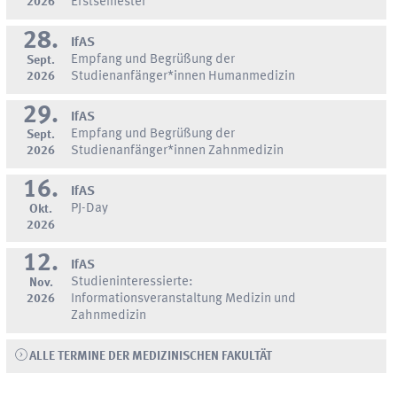
2026
Erstsemester
28.
IfAS
Empfang und Begrüßung der
Sept.
2026
Studienanfänger*innen Humanmedizin
29.
IfAS
Empfang und Begrüßung der
Sept.
2026
Studienanfänger*innen Zahnmedizin
16.
IfAS
PJ-Day
Okt.
2026
12.
IfAS
Studieninteressierte:
Nov.
2026
Informationsveranstaltung Medizin und
Zahnmedizin
ALLE TERMINE DER MEDIZINISCHEN FAKULTÄT