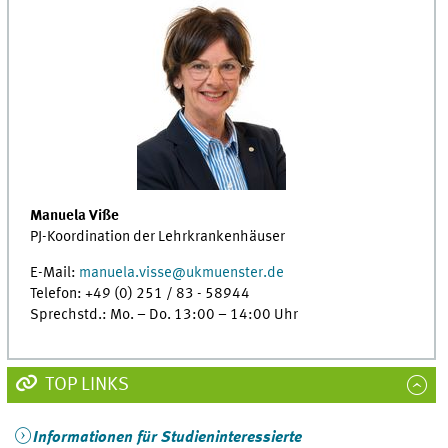
Manuela Viße
PJ-Koordination der Lehrkrankenhäuser
E-Mail:
manuela.visse@
ukmuenster
.de
Telefon: +49 (0) 251 / 83 - 58944
Sprechstd.: Mo. – Do. 13:00 – 14:00 Uhr
TOP LINKS
Informationen für Studieninteressierte