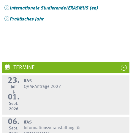
Internationale Studierende/ERASMUS (en)
Praktisches Jahr
TERMINE
23.
IfAS
QVM-Anträge 2027
Juli
⇓
01.
Sept.
2026
06.
IfAS
Informationsveranstaltung für
Sept.