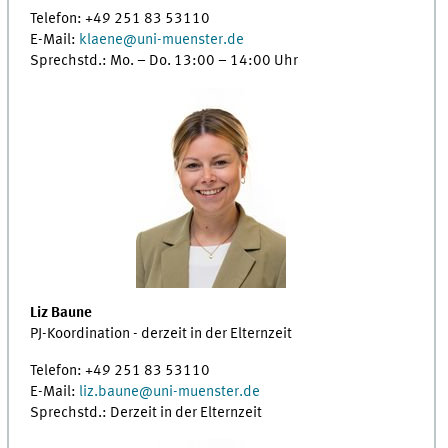
Telefon: +49 251 83 53110
E-Mail:
klaene
@
uni-muenster.de
Sprechstd.: Mo. – Do. 13:00 – 14:00 Uhr
Liz Baune
PJ-Koordination - derzeit in der Elternzeit
Telefon: +49 251 83 53110
E-Mail:
liz.baune
@
uni-muenster.de
Sprechstd.: Derzeit in der Elternzeit