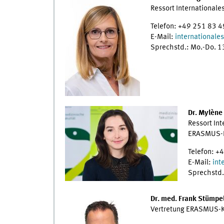
Ressort International
Telefon: +49 251 83 
E-Mail:
internationales
Sprechstd.: Mo.-Do. 
Dr. Mylène
Ressort In
ERASMUS-K
Telefon: +
E-Mail:
int
Sprechstd.
Dr. med. Frank Stümpe
Vertretung ERASMUS-K