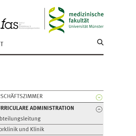
T
ESCHÄFTSZIMMER
RRICULARE ADMINISTRATION
bteilungsleitung
orklinik und Klinik