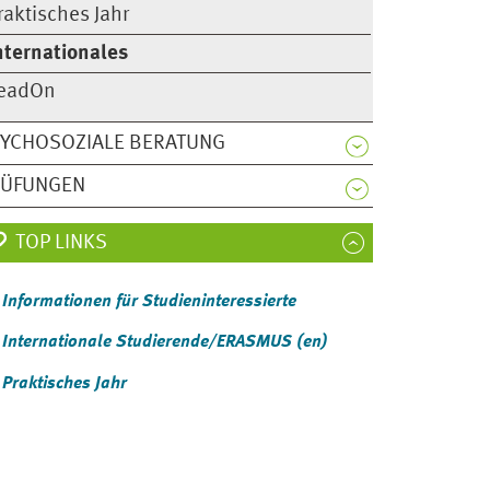
raktisches Jahr
nternationales
eadOn
YCHOSOZIALE BERATUNG
RÜFUNGEN
TOP LINKS
Informationen für Studieninteressierte
Internationale Studierende/ERASMUS (en)
Praktisches Jahr