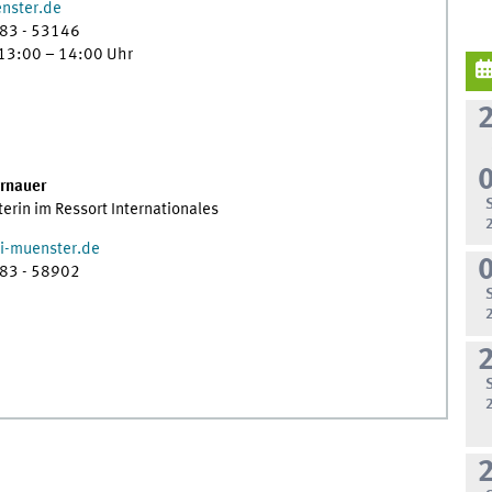
nster.de
 83 - 53146
 13:00 – 14:00 Uhr
rnauer
erin im Ressort Internationales
i-muenster.de
 83 - 58902