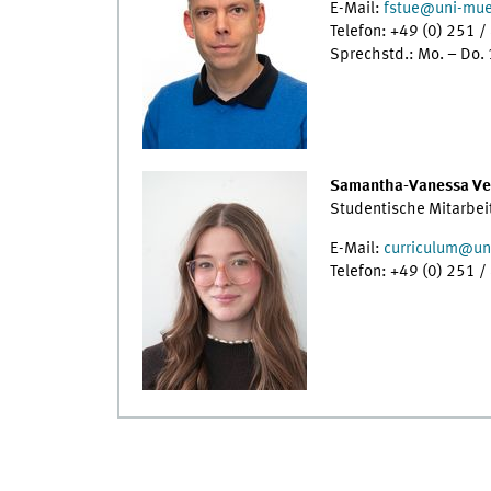
E-Mail:
fstue@uni-mue
Telefon: +49 (0) 251 /
Sprechstd.: Mo. – Do.
Samantha-Vanessa Ve
Studentische Mitarbeit
E-Mail:
curriculum
@
un
Telefon: +49 (0) 251 /