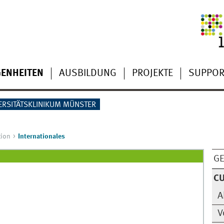
ENHEITEN
AUSBILDUNG
PROJEKTE
SUPPOR
ERSITÄTSKLINIKUM MÜNSTER
tion
Internationales
G
CU
A
V