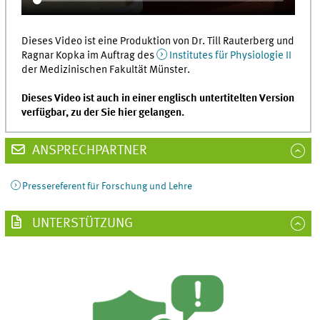
Dieses Video ist eine Produktion von Dr. Till Rauterberg und
Ragnar Kopka im Auftrag des
Institutes für Physiologie II
der Medizinischen Fakultät Münster.
Dieses Video ist auch in einer englisch untertitelten Version
verfügbar, zu der Sie hier gelangen.
ANSPRECHPARTNER
Pressereferent für Forschung und Lehre
UNTERSTÜTZUNG