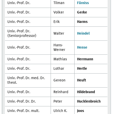
Univ.-Prof. Dr.
Tilman
Fürniss
Univ.-Prof. Dr.
Volker
Gerke
Univ.-Prof. Dr.
Erik
Harms
Univ.-Prof. Dr.
Walter
Heindel
(Seniorprofessor)
Hans-
Univ.-Prof. Dr.
Hense
Werner
Univ.-Prof. Dr.
Mathias
Herrmann
Univ.-Prof. Dr.
Lothar
Hertle
Univ.-Prof. Dr. med. Dr.
Gereon
Heuft
theol.
Univ.-Prof. Dr.
Reinhard
Hildebrand
Univ.-Prof. Dr. Dr.
Peter
Hucklenbroich
Univ.-Prof. Dr. mult.
Ulrich K.
Joos