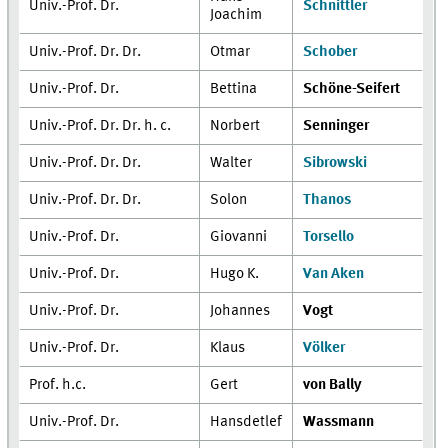
Univ.-Prof. Dr.
Schnittler
Joachim
Univ.-Prof. Dr. Dr.
Otmar
Schober
Univ.-Prof. Dr.
Bettina
Schöne-Seifert
Univ.-Prof. Dr. Dr. h. c.
Norbert
Senninger
Univ.-Prof. Dr. Dr.
Walter
Sibrowski
Univ.-Prof. Dr. Dr.
Solon
Thanos
Univ.-Prof. Dr.
Giovanni
Torsello
Univ.-Prof. Dr.
Hugo K.
Van Aken
Univ.-Prof. Dr.
Johannes
Vogt
Univ.-Prof. Dr.
Klaus
Völker
Prof. h.c.
Gert
von Bally
Univ.-Prof. Dr.
Hansdetlef
Wassmann