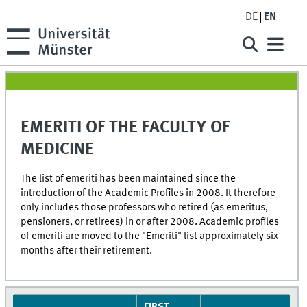
DE
EN
EMERITI OF THE FACULTY OF
MEDICINE
The list of emeriti has been maintained since the
introduction of the Academic Profiles in 2008. It therefore
only includes those professors who retired (as emeritus,
pensioners, or retirees) in or after 2008. Academic profiles
of emeriti are moved to the "Emeriti" list approximately six
months after their retirement.
FIRST