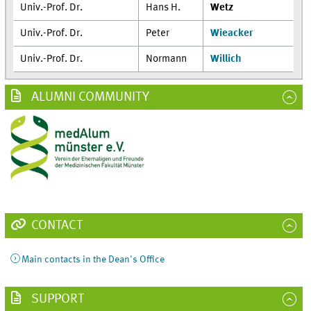
Univ.-Prof. Dr.
Hans H.
Wetz
Univ.-Prof. Dr.
Peter
Wieacker
Univ.-Prof. Dr.
Normann
Willich
ALUMNI COMMUNITY
CONTACT
Main contacts in the Dean's Office
SUPPORT