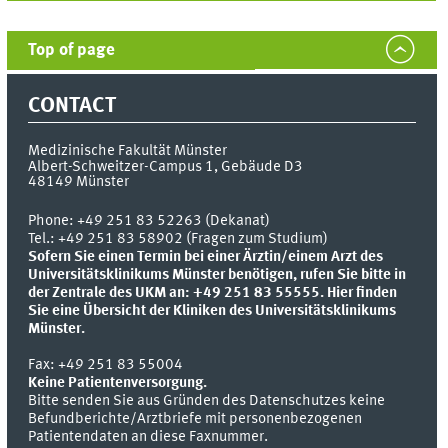
Top of page
CONTACT
Medizinische Fakultät Münster
Albert-Schweitzer-Campus 1, Gebäude D3
48149
Münster
Phone:
+49 251 83 52263 (Dekanat)
Tel.: +49 251 83 58902 (Fragen zum Studium)
Sofern Sie einen Termin bei einer Ärztin/einem Arzt des
Universitätsklinikums Münster benötigen, rufen Sie bitte in
der Zentrale des UKM an: +49 251 83 55555.
Hier finden
Sie eine Übersicht der Kliniken des Universitätsklinikums
Münster.
Fax:
+49 251 83 55004
Keine Patientenversorgung.
Bitte senden Sie aus Gründen des Datenschutzes keine
Befundberichte/Arztbriefe mit personenbezogenen
Patientendaten an diese Faxnummer.