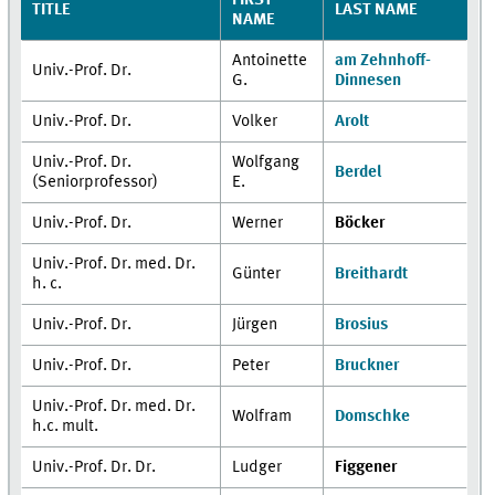
TITLE
LAST NAME
NAME
Antoinette
am Zehnhoff-
Univ.-Prof. Dr.
G.
Dinnesen
Univ.-Prof. Dr.
Volker
Arolt
Univ.-Prof. Dr.
Wolfgang
Berdel
(Seniorprofessor)
E.
Univ.-Prof. Dr.
Werner
Böcker
Univ.-Prof. Dr. med. Dr.
Günter
Breithardt
h. c.
Univ.-Prof. Dr.
Jürgen
Brosius
Univ.-Prof. Dr.
Peter
Bruckner
Univ.-Prof. Dr. med. Dr.
Wolfram
Domschke
h.c. mult.
Univ.-Prof. Dr. Dr.
Ludger
Figgener