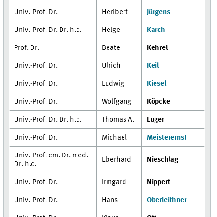
Univ.-Prof. Dr.
Heribert
Jürgens
Univ.-Prof. Dr. Dr. h.c.
Helge
Karch
Prof. Dr.
Beate
Kehrel
Univ.-Prof. Dr.
Ulrich
Keil
Univ.-Prof. Dr.
Ludwig
Kiesel
Univ.-Prof. Dr.
Wolfgang
Köpcke
Univ.-Prof. Dr. Dr. h.c.
Thomas A.
Luger
Univ.-Prof. Dr.
Michael
Meisterernst
Univ.-Prof. em. Dr. med.
Eberhard
Nieschlag
Dr. h.c.
Univ.-Prof. Dr.
Irmgard
Nippert
Univ.-Prof. Dr.
Hans
Oberleithner