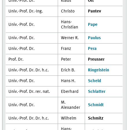
Univ.-Prof. Dr.
Klaus
Ott
Univ.-Prof. Dr.-Ing.
Christo
Pantev
Hans-
Univ.-Prof. Dr.
Pape
Christian
Univ.-Prof. Dr.
Werner R.
Paulus
Univ.-Prof. Dr.
Franz
Pera
Prof. Dr.
Peter
Preusser
Univ.-Prof. Dr. Dr. h.c.
Erich B.
Ringelstein
Univ.-Prof. Dr.
Hans H.
Scheld
Univ.-Prof. Dr. rer. nat.
Eberhard
Schlatter
M.
Univ.-Prof. Dr.
Schmidt
Alexander
Univ.-Prof. Dr. Dr. h.c.
Wilhelm
Schmitz
Hans-