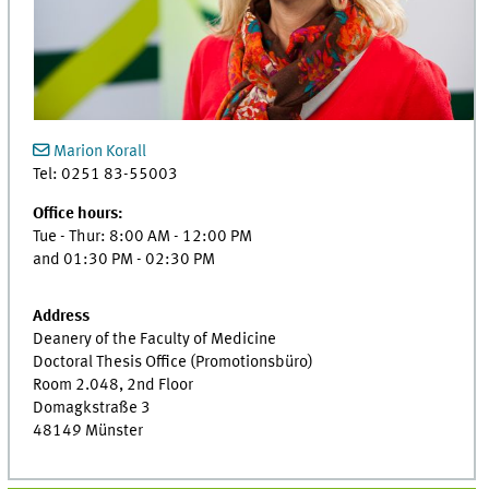
Marion Korall
Tel: 0251 83-55003
Office hours:
Tue - Thur: 8:00 AM - 12:00 PM
and 01:30 PM - 02:30 PM
Address
Deanery of the Faculty of Medicine
Doctoral Thesis Office (Promotionsbüro)
Room 2.048, 2nd Floor
Domagkstraße 3
48149 Münster