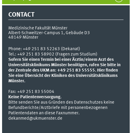
CONTACT
Medizinische Fakultät Münster
Albert-Schweitzer-Campus 1, Gebäude D3
48149
Münster
Phone:
+49 251 83 52263 (Dekanat)
Tel.: +49 251 83 58902 (Fragen zum Studium)
Sofern Sie einen Termin bei einer Ärztin/einem Arzt des
Universitätsklinikums Münster benötigen, rufen Sie bitte in
der Zentrale des UKM an: +49 251 83 55555.
Hier finden
Sie eine Übersicht der Kliniken des Universitätsklinikums
Münster.
Fax:
+49 251 83 55004
Keine Patientenversorgung.
Bitte senden Sie aus Gründen des Datenschutzes keine
Befundberichte/Arztbriefe mit personenbezogenen
Patientendaten an diese Faxnummer.
dekanmed@ukmuenster.de