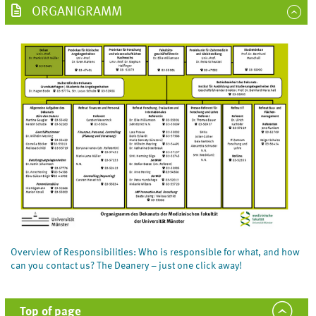
ORGANIGRAMM
Overview of Responsibilities: Who is responsible for what, and how
can you contact us? The Deanery – just one click away!
Top of page