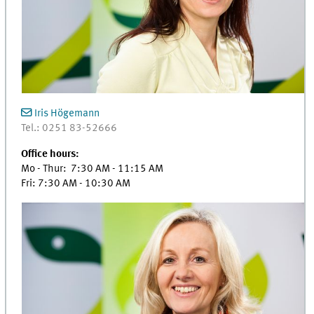
Iris Högemann
Tel.: 0251 83-52666
Office hours:
Mo - Thur: 7:30 AM - 11:15 AM
Fri: 7:30 AM - 10:30 AM