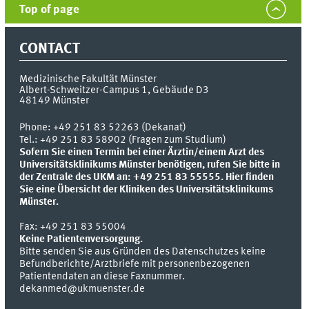
Top of page
CONTACT
Medizinische Fakultät Münster
Albert-Schweitzer-Campus 1, Gebäude D3
48149
Münster
Phone:
+49 251 83 52263 (Dekanat)
Tel.: +49 251 83 58902 (Fragen zum Studium)
Sofern Sie einen Termin bei einer Ärztin/einem Arzt des
Universitätsklinikums Münster benötigen, rufen Sie bitte in
der Zentrale des UKM an: +49 251 83 55555.
Hier finden
Sie eine Übersicht der Kliniken des Universitätsklinikums
Münster.
Fax:
+49 251 83 55004
Keine Patientenversorgung.
Bitte senden Sie aus Gründen des Datenschutzes keine
Befundberichte/Arztbriefe mit personenbezogenen
Patientendaten an diese Faxnummer.
dekanmed@ukmuenster.de