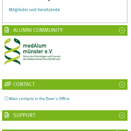
Mitglieder und Vorsitzende
ALUMNI COMMUNITY
CONTACT
Main contacts in the Dean's Office
SUPPORT