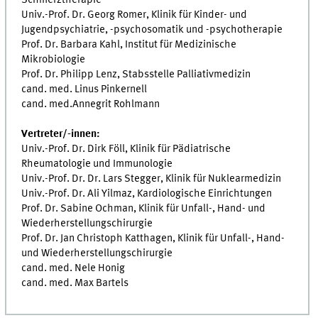
Schmerztherapie
Univ.-Prof. Dr. Georg Romer, Klinik für Kinder- und
Jugendpsychiatrie, -psychosomatik und -psychotherapie
Prof. Dr. Barbara Kahl, Institut für Medizinische
Mikrobiologie
Prof. Dr. Philipp Lenz, Stabsstelle Palliativmedizin
cand. med. Linus Pinkernell
cand. med.Annegrit Rohlmann
Vertreter/-innen:
Univ.-Prof. Dr. Dirk Föll, Klinik für Pädiatrische
Rheumatologie und Immunologie
Univ.-Prof. Dr. Dr. Lars Stegger, Klinik für Nuklearmedizin
Univ.-Prof. Dr. Ali Yilmaz, Kardiologische Einrichtungen
Prof. Dr. Sabine Ochman, Klinik für Unfall-, Hand- und
Wiederherstellungschirurgie
Prof. Dr. Jan Christoph Katthagen, Klinik für Unfall-, Hand-
und Wiederherstellungschirurgie
cand. med. Nele Honig
cand. med. Max Bartels