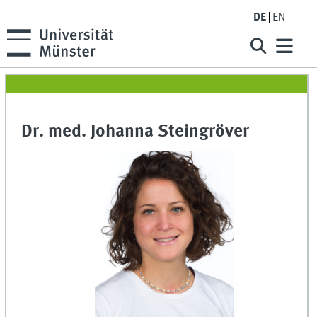
DE
EN
Dr. med. Johanna Steingröver