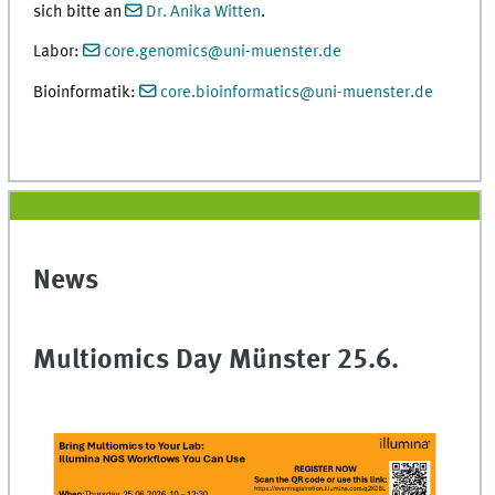
sich bitte an
Dr. Anika Witten
.
Labor:
core.genomics
@
uni-muenster.de
Bioinformatik:
core.bioinformatics
@
uni-muenster.de
News
Multiomics Day Münster 25.6.