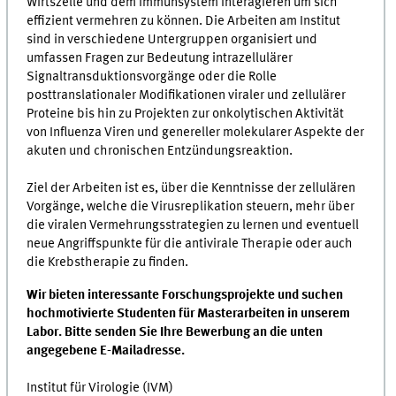
Wirtszelle und dem Immunsystem interagieren um sich
effizient vermehren zu können. Die Arbeiten am Institut
sind in verschiedene Untergruppen organisiert und
umfassen Fragen zur Bedeutung intrazellulärer
Signaltransduktionsvorgänge oder die Rolle
posttranslationaler Modifikationen viraler und zellulärer
Proteine bis hin zu Projekten zur onkolytischen Aktivität
von Influenza Viren und genereller molekularer Aspekte der
akuten und chronischen Entzündungsreaktion.
Ziel der Arbeiten ist es, über die Kenntnisse der zellulären
Vorgänge, welche die Virusreplikation steuern, mehr über
die viralen Vermehrungsstrategien zu lernen und eventuell
neue Angriffspunkte für die antivirale Therapie oder auch
die Krebstherapie zu finden.
Wir bieten interessante Forschungsprojekte und suchen
hochmotivierte Studenten für Masterarbeiten in unserem
Labor. Bitte senden Sie Ihre Bewerbung an die unten
angegebene E-Mailadresse.
Institut für Virologie (IVM)