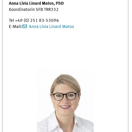
Anna Lívia Linard Matos, PhD
Koordinatorin SFB TRR332
Tel +49 (0) 251 83-53096
E-Mail:
Anna Lívia Linard Matos