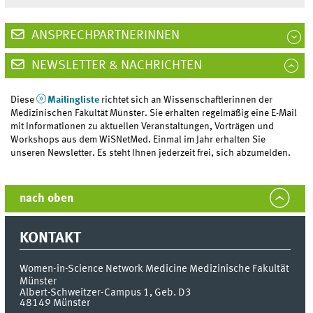
ANSPRECHPARTNERINNEN
NEWSLETTER & NACHRICHTEN
Diese
Mailingliste
richtet sich an Wissenschaftlerinnen der
Medizinischen Fakultät Münster. Sie erhalten regelmäßig eine E-Mail
mit Informationen zu aktuellen Veranstaltungen, Vorträgen und
Workshops aus dem WiSNetMed. Einmal im Jahr erhalten Sie
unseren Newsletter. Es steht Ihnen jederzeit frei, sich abzumelden.
nach oben
KONTAKT
Women-in-Science Network Medicine
Medizinische Fakultät
Münster
Albert-Schweitzer-Campus 1, Geb. D3
48149
Münster