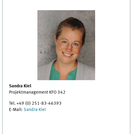
Sandra Kiel
Projektmanagement KFO 342
Tel. +49 (0) 251-83-46393
E-Mail:
Sandra Kiel