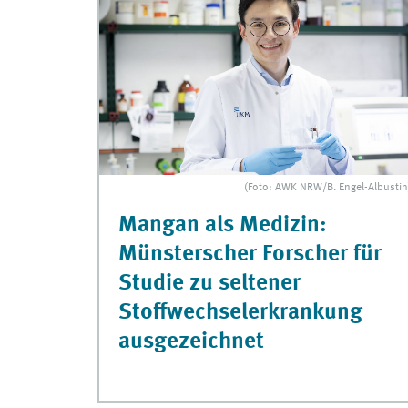
(Foto: AWK NRW/B. Engel-Albustin
Mangan als Medizin:
Münsterscher Forscher für
Studie zu seltener
Stoffwechselerkrankung
ausgezeichnet