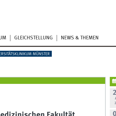
IUM
GLEICHSTELLUNG
NEWS & THEMEN
ERSITÄTSKLINIKUM MÜNSTER
Medizinischen Fakultät