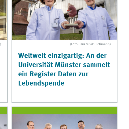
(Foto: Uni MS/P. Leßmann)
)
Weltweit einzigartig: An der
Universität Münster sammelt
ein Register Daten zur
Lebendspende