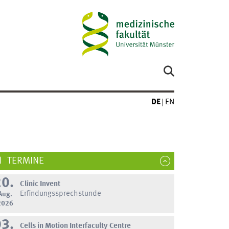
DE
EN
TERMINE
20.
Clinic Invent
Erfindungssprechstunde
Aug.
2026
03.
Cells in Motion Interfaculty Centre