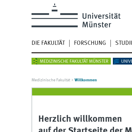
DIE FAKULTÄT
FORSCHUNG
STUD
MEDIZINISCHE FAKULTÄT MÜNSTER
UNIV
Medizinische Fakultät
Willkommen
Herzlich willkommen
auf der Startseite der 