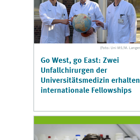
(Foto: Uni MS/M. Langer
Go West, go East: Zwei
Unfallchirurgen der
Universitätsmedizin erhalten
internationale Fellowships