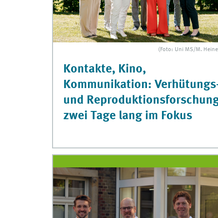
(Foto: Uni MS/M. Heine
Kontakte, Kino,
Kommunikation: Verhütungs
und Reproduktionsforschun
zwei Tage lang im Fokus