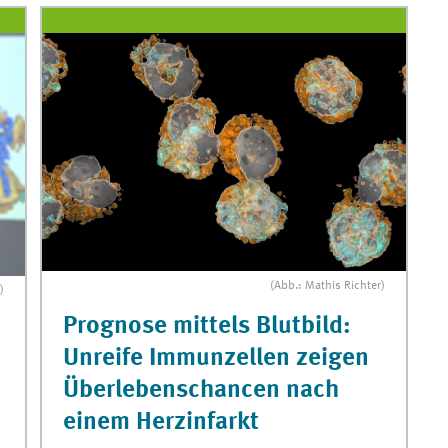
(Abb.: Mathis Richter)
)
Prognose mittels Blutbild:
Unreife Immunzellen zeigen
Überlebenschancen nach
einem Herzinfarkt