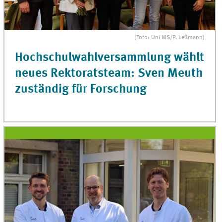
(Foto: Uni MS/P. Leßmann)
Hochschulwahlversammlung wählt
neues Rektoratsteam: Sven Meuth
zuständig für Forschung