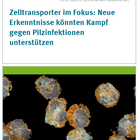
(Foto: Karthik Subramaniam Kalyankumar)
Zelltransporter im Fokus: Neue
Erkenntnisse könnten Kampf
gegen Pilzinfektionen
unterstützen