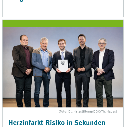
(Foto: Dt. Herzstiftung/DGK/Th. Hauss)
Herzinfarkt-Risiko in Sekunden