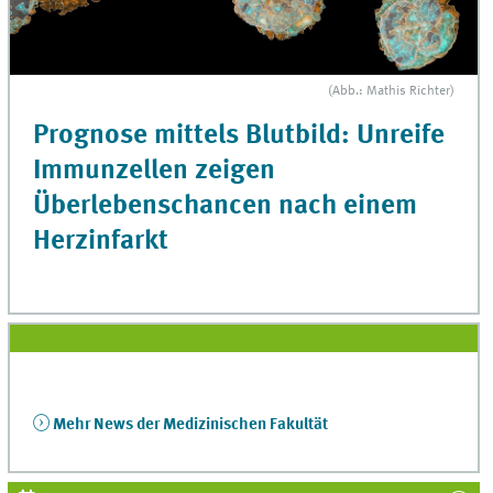
(Abb.: Mathis Richter)
Prognose mittels Blutbild: Unreife
Immunzellen zeigen
Überlebenschancen nach einem
Herzinfarkt
Mehr News der Medizinischen Fakultät