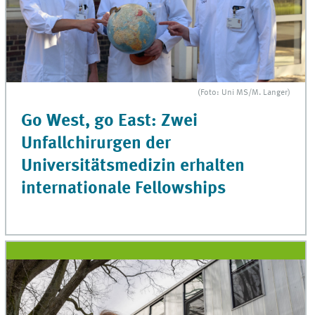
(Foto: Uni MS/M. Langer)
Go West, go East: Zwei
Unfallchirurgen der
Universitätsmedizin erhalten
internationale Fellowships