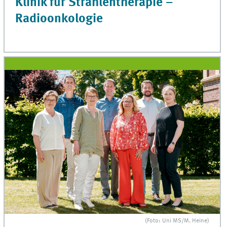
Klinik für Strahlentherapie –
Radioonkologie
(Foto: Uni MS/M. Heine)