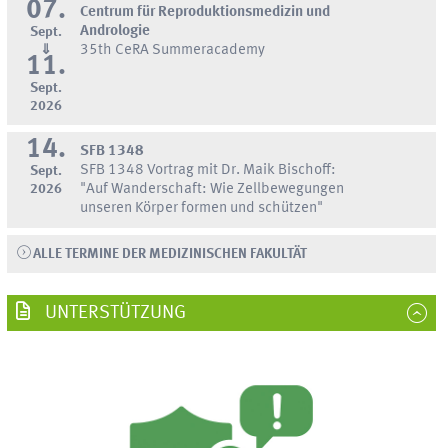
07.
Centrum für Reproduktionsmedizin und
Andrologie
Sept.
⇓
35th CeRA Summeracademy
11.
Sept.
2026
14.
SFB 1348
SFB 1348 Vortrag mit Dr. Maik Bischoff:
Sept.
2026
"Auf Wanderschaft: Wie Zellbewegungen
unseren Körper formen und schützen"
ALLE TERMINE DER MEDIZINISCHEN FAKULTÄT
UNTERSTÜTZUNG