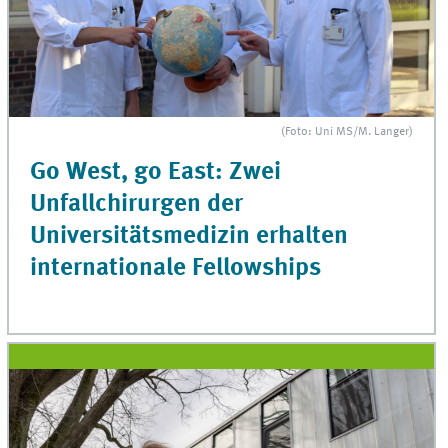
(Foto: Uni MS/M. Langer)
Go West, go East: Zwei
Unfallchirurgen der
Universitätsmedizin erhalten
internationale Fellowships