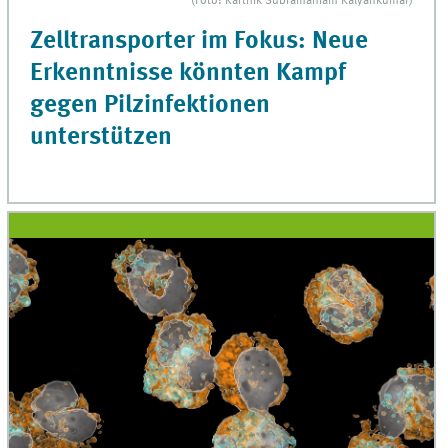
(Foto: Karthik Subramaniam Kalyankumar)
Zelltransporter im Fokus: Neue
Erkenntnisse könnten Kampf
gegen Pilzinfektionen
unterstützen