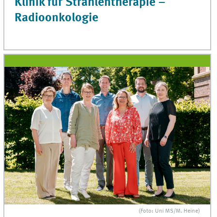
Klinik für Strahlentherapie –
Radioonkologie
(Foto: Uni MS/M. Heine)