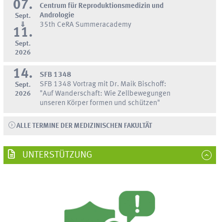
07.
Centrum für Reproduktionsmedizin und
Andrologie
Sept.
⇓
35th CeRA Summeracademy
11.
Sept.
2026
14.
SFB 1348
SFB 1348 Vortrag mit Dr. Maik Bischoff:
Sept.
2026
"Auf Wanderschaft: Wie Zellbewegungen
unseren Körper formen und schützen"
ALLE TERMINE DER MEDIZINISCHEN FAKULTÄT
UNTERSTÜTZUNG