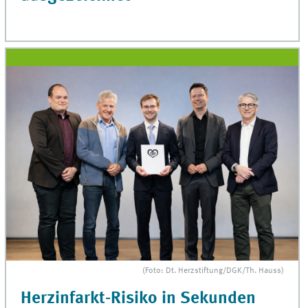
(Foto: Dt. Herzstiftung/DGK/Th. Hauss)
Herzinfarkt-Risiko in Sekunden