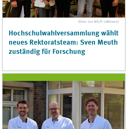
(Foto: Uni MS/P. Leßmann)
Hochschulwahlversammlung wählt
neues Rektoratsteam: Sven Meuth
zuständig für Forschung