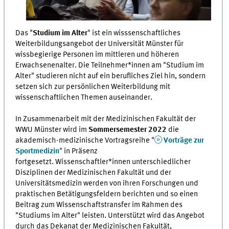
Das "
Studium im Alter
" ist ein wisssenschaftliches
Weiterbildungsangebot der Universität Münster für
wissbegierige Personen im mittleren und höheren
Erwachsenenalter. Die Teilnehmer*innen am "Studium im
Alter" studieren nicht auf ein berufliches Ziel hin, sondern
setzen sich zur persönlichen Weiterbildung mit
wissenschaftlichen Themen auseinander.
In Zusammenarbeit mit der Medizinischen Fakultät der
WWU Münster wird im
Sommersemester 2022
die
akademisch-medizinische Vortragsreihe "
Vorträge zur
Sportmedizin
" in Präsenz
fortgesetzt. Wissenschaftler*innen unterschiedlicher
Disziplinen der Medizinischen Fakultät und der
Universitätsmedizin werden von ihren Forschungen und
praktischen Betätigungsfeldern berichten und so einen
Beitrag zum Wissenschaftstransfer im Rahmen des
"Studiums im Alter" leisten. Unterstützt wird das Angebot
durch das Dekanat der Medizinischen Fakultät,