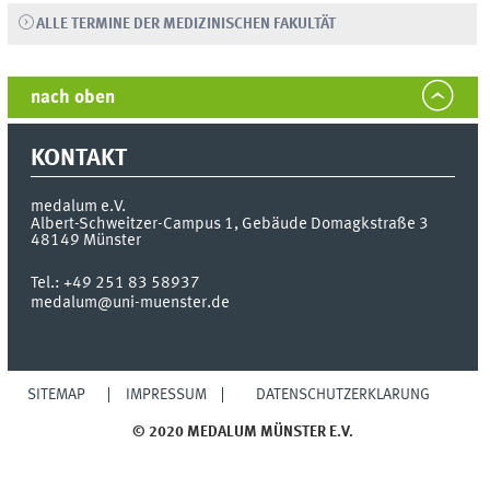
ALLE TERMINE DER MEDIZINISCHEN FAKULTÄT
nach oben
KONTAKT
medalum e.V.
Albert-Schweitzer-Campus 1, Gebäude Domagkstraße 3
48149
Münster
Tel.:
+49 251 83 58937
medalum@uni-muenster.de
SITEMAP
IMPRESSUM
DATENSCHUTZERKLÄRUNG
© 2020 MEDALUM MÜNSTER E.V.