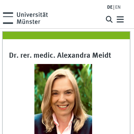
DE
EN
Dr. rer. medic. Alexandra Meidt