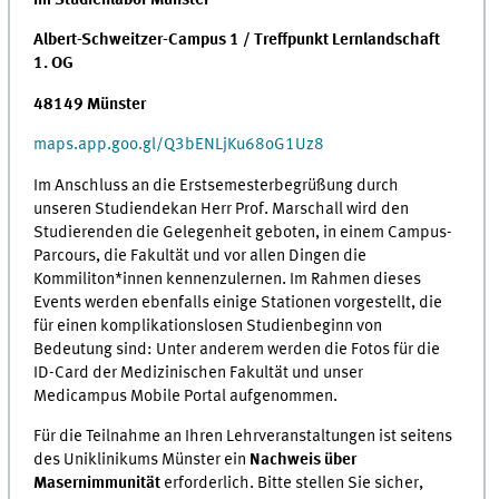
Albert-Schweitzer-Campus 1 / Treffpunkt Lernlandschaft
1.
OG
48149 Münster
maps.app.goo.gl/Q3bENLjKu68oG1Uz8
Im Anschluss an die Erstsemesterbegrüßung durch
unseren Studiendekan Herr Prof. Marschall wird den
Studierenden die Gelegenheit geboten, in einem Campus-
Parcours, die Fakultät und vor allen Dingen die
Kommiliton*innen kennenzulernen. Im Rahmen dieses
Events werden ebenfalls einige Stationen vorgestellt, die
für einen komplikationslosen Studienbeginn von
Bedeutung sind: Unter anderem werden die Fotos für die
ID-Card der Medizinischen Fakultät und unser
Medicampus Mobile Portal aufgenommen.
Für die Teilnahme an Ihren Lehrveranstaltungen ist seitens
des Uniklinikums Münster ein
Nachweis über
Masernimmunität
erforderlich. Bitte stellen Sie sicher,