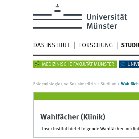
DAS INSTITUT
FORSCHUNG
STUD
MEDIZINISCHE FAKULTÄT MÜNSTER
UNIV
Epidemiologie und Sozialmedizin
Studium
Wahlfäche
Wahlfächer (Klinik)
Unser Institut bietet folgende Wahlfächer im kli