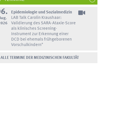
06.
Epidemiologie und Sozialmedizin
LAB Talk Carolin Kraushaar:
Aug.
2026
Validierung des SARA-Ataxie-Score
als klinisches Screening-
Instrument zur Erkennung einer
DCD bei ehemals frühgeborenen
Vorschulkindern"
ALLE TERMINE DER MEDIZINISCHEN FAKULTÄT