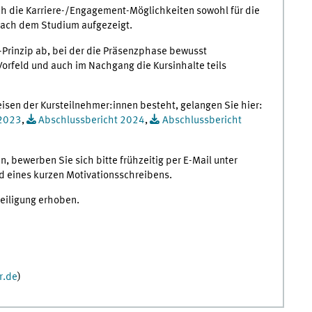
ch die Karriere-/Engagement-Möglichkeiten sowohl für die
 nach dem Studium aufgezeigt.
Prinzip ab, bei der die Präsenzphase bewusst
orfeld und auch im Nachgang die Kursinhalte teils
isen der Kursteilnehmer:innen besteht, gelangen Sie hier:
 2023
,
Abschlussbericht 2024
,
Abschlussbericht
, bewerben Sie sich bitte frühzeitig per E-Mail unter
 eines kurzen Motivationsschreibens.
teiligung erhoben.
r.de
)