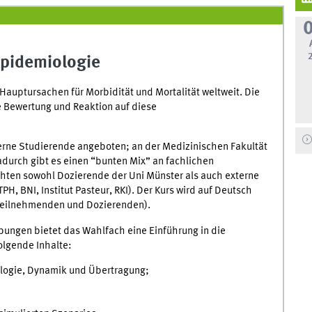
epidemiologie
 Hauptursachen für Morbidität und Mortalität weltweit. Die
ie Bewertung und Reaktion auf diese
terne Studierende angeboten; an der Medizinischen Fakultät
adurch gibt es einen “bunten Mix” an fachlichen
chten sowohl Dozierende der Uni Münster als auch externe
H, BNI, Institut Pasteur, RKI). Der Kurs wird auf Deutsch
r Teilnehmenden und Dozierenden).
ungen bietet das Wahlfach eine Einführung in die
olgende Inhalte:
logie, Dynamik und Übertragung;