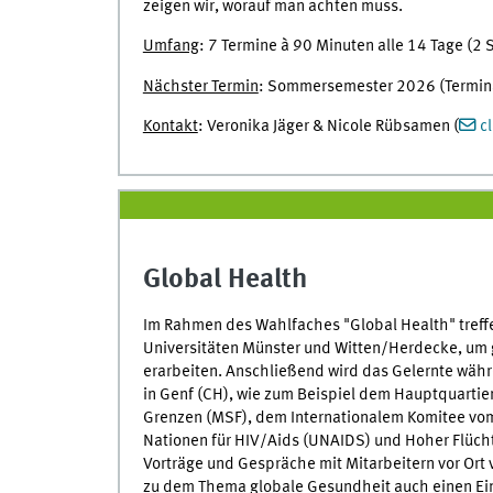
zeigen wir, worauf man achten muss.
Umfang
: 7 Termine à 90 Minuten alle 14 Tage (2
Nächster Termin
: Sommersemester 2026 (Termin
Kontakt
: Veronika Jäger & Nicole Rübsamen (
c
Global Health
Im Rahmen des Wahlfaches "Global Health" treff
Universitäten Münster und Witten/Herdecke, um
erarbeiten. Anschließend wird das Gelernte wäh
in Genf (CH), wie zum Beispiel dem Hauptquartie
Grenzen (MSF), dem Internationalem Komitee vo
Nationen für HIV/Aids (UNAIDS) und Hoher Flüch
Vorträge und Gespräche mit Mitarbeitern vor Ort
zu dem Thema globale Gesundheit auch einen Einb