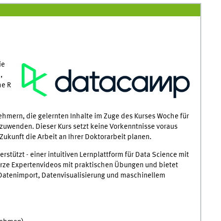
ie
,
he R
nehmern, die gelernten Inhalte im Zuge des Kurses Woche für
nzuwenden. Dieser Kurs setzt keine Vorkenntnisse voraus
Zukunft die Arbeit an Ihrer Doktorarbeit planen.
tützt - einer intuitiven Lernplattform für Data Science mit
rze Expertenvideos mit praktischen Übungen und bietet
Datenimport, Datenvisualisierung und maschinellem