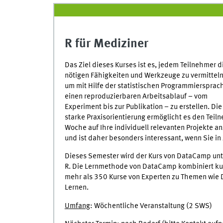
R für Mediziner
Das Ziel dieses Kurses ist es, jedem Teilnehmer d
nötigen Fähigkeiten und Werkzeuge zu vermitteln
um mit Hilfe der statistischen Programmiersprac
einen reproduzierbaren Arbeitsablauf – vom
Experiment bis zur Publikation – zu erstellen. Die
starke Praxisorientierung ermöglicht es den Teil
Woche auf Ihre individuell relevanten Projekte a
und ist daher besonders interessant, wenn Sie in 
Dieses Semester wird der Kurs von DataCamp unters
R. Die Lernmethode von DataCamp kombiniert ku
mehr als 350 Kurse von Experten zu Themen wie 
Lernen.
Umfang
: Wöchentliche Veranstaltung (2 SWS)