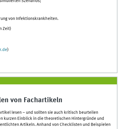
simulierten Szenarios;
ung von Infektionskrankheiten.
n Zeit)
r.de
)
len von Fachartikeln
ikel lesen – und sollten sie auch kritisch beurteilen
n kurzen Einblick in die theoretischen Hintergründe und
fentlichten Artikeln. Anhand von Checklisten und Beispielen