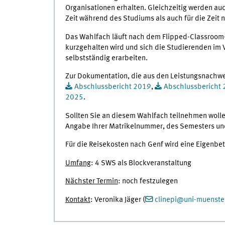
Organisationen erhalten. Gleichzeitig werden au
Zeit während des Studiums als auch für die Zeit
Das Wahlfach läuft nach dem Flipped-Classroom-
kurzgehalten wird und sich die Studierenden im V
selbstständig erarbeiten.
Zur Dokumentation, die aus den Leistungsnachwe
Abschlussbericht 2019
,
Abschlussbericht
2025
.
Sollten Sie an diesem Wahlfach teilnehmen wollen
Angabe Ihrer Matrikelnummer, des Semesters und
Für die Reisekosten nach Genf wird eine Eigenbe
Umfang
: 4 SWS als Blockveranstaltung
Nächster Termin
: noch festzulegen
Kontakt
: Veronika Jäger (
clinepi
@
uni-muenste