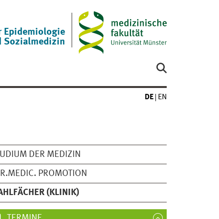
ür Epidemiologie
 Sozialmedizin
DE
EN
UDIUM DER MEDIZIN
R.MEDIC. PROMOTION
HLFÄCHER (KLINIK)
TERMINE