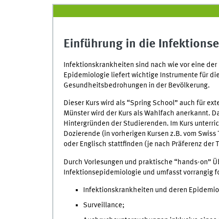
Einführung in die Infektions
Infektionskrankheiten sind nach wie vor eine der
Epidemiologie liefert wichtige Instrumente für d
Gesundheitsbedrohungen in der Bevölkerung.
Dieser Kurs wird als “Spring School” auch für ex
Münster wird der Kurs als Wahlfach anerkannt. D
Hintergründen der Studierenden. Im Kurs unterri
Dozierende (in vorherigen Kursen z.B. vom Swiss TP
oder Englisch stattfinden (je nach Präferenz de
Durch Vorlesungen und praktische “hands-on” Üb
Infektionsepidemiologie und umfasst vorrangig f
Infektionskrankheiten und deren Epidemio
Surveillance;