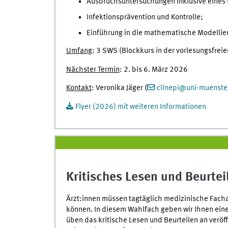
Ausbruchsuntersuchungen inklusive eines 
Infektionsprävention und Kontrolle;
Einführung in die mathematische Modellier
Umfang
: 3 SWS (Blockkurs in der vorlesungsfreie
Nächster Termin
: 2. bis 6. März 2026
Kontakt
: Veronika Jäger (
clinepi
@
uni-muenste
Flyer (2026) mit weiteren Informationen
Kritisches Lesen und Beurtei
Ärzt:innen müssen tagtäglich medizinische Fachart
können. In diesem Wahlfach geben wir Ihnen eine
üben das kritische Lesen und Beurteilen an veröf